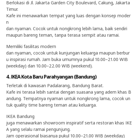
Berlokasi di Jl. Jakarta Garden City Boulevard, Cakung, Jakarta
Timur.
Kafe ini menawarkan tempat yang luas dengan konsep moder
n
dan nyaman. Cocok untuk nongkrong lebih lama, baik sendiri
maupun bareng teman, tanpa terasa sempit atau ramai.
Memiliki fasilitas modern
dan nyaman, cocok untuk kunjungan keluarga maupun berbur
u inspirasi rumah. Jam buka umumnya pukul 10.00–21.00 WIB
(weekday) dan 10.00–22.00 WIB (weekend).
4. IKEA Kota Baru Parahyangan (Bandung)
Terletak di kawasan Padalarang, Bandung Barat.
Kafe ini terasa lebih santai dengan suasana yang adem khas B
andung. Tempatnya nyaman untuk nongkrong lama, cocok un
tuk quality time bareng teman atau keluarga.
IKEA Bandung
juga menawarkan showroom inspiratif serta restoran khas IKE
A yang selalu ramai pengunjung.
Jam operasional biasanya pukul 10.00–21.00 WIB (weekday)