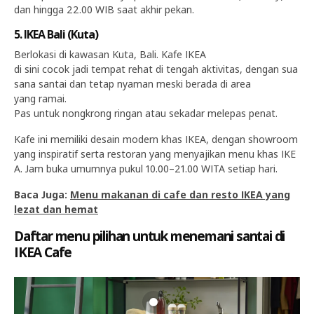
dan hingga 22.00 WIB saat akhir pekan.
5. IKEA Bali (Kuta)
Berlokasi di kawasan Kuta, Bali. Kafe IKEA
di sini cocok jadi tempat rehat di tengah aktivitas, dengan sua
sana santai dan tetap nyaman meski berada di area
yang ramai.
Pas untuk nongkrong ringan atau sekadar melepas penat.
Kafe ini memiliki desain modern khas IKEA, dengan showroom
yang inspiratif serta restoran yang menyajikan menu khas IKE
A. Jam buka umumnya pukul 10.00–21.00 WITA setiap hari.
Baca Juga:
Menu makanan di cafe dan resto IKEA yang
lezat dan hemat
Daftar menu pilihan untuk menemani santai di
IKEA Cafe