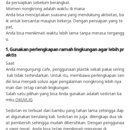
da persiapkan sebelum berangkat.
Momen nongkrong adalah waktu di mana
Anda bisa menciptakan suasana yang mendukung aktivitas, ba
ik untuk bersantai maupun bekerja. Dengan persiapan yang te
pat,
Anda bisa menikmati waktu lebih lama tanpa merasa tergangg
u.
1. Gunakan perlengkapan ramah lingkungan agar lebih pr
aktis
Saat
Anda mengunjungi cafe, penggunaan plastik sekali pakai sering
kali tidak terhindarkan. Untuk itu, membawa perlengkapan sen
diri bisa menjadi solusi agar pengalaman nongkrong lebih nya
man dan tetap ramah lingkungan.
Salah satu pilihan yang bisa Anda gunakan adalah sedotan ba
mbu
OKUVLIG
.
Sedotan ini terbuat dari bambu yang tahan lama sehingga dap
at digunakan berulang kali. Sedotan ini juga dilengkapi dua sik
at pembersih sehingga mudah dibersihkan. Dengan penggunaa
n yang tepat, Anda bisa tetap menikmati minuman di