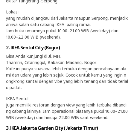
ekitar Tangerang–Serpong.
Lokasi
yang mudah dijangkau dari Jakarta maupun Serpong, menjadik
annya salah satu cabang IKEA paling ramai.
Jam buka umumnya pukul 10.00–21.00 WIB (weekday) dan
10.00–22.00 WIB (weekend).
2. IKEA Sentul City (Bogor)
Bisa Anda kunjungi di Jl. MH.
Thamrin, Citaringgul, Babakan Madang, Bogor.
Kafe ini punya suasana lebih terbuka dengan pencahayaan ala
mi dan udara yang lebih sejuk. Cocok untuk kamu yang ingin n
ongkrong santai dengan vibe yang lebih tenang dan tidak terlal
u padat.
IKEA Sentul
juga memiliki restoran dengan view yang lebih terbuka dibandi
ng cabang lainnya. Jam operasional biasanya pukul 10.00–21.00
WIB (weekday) dan hingga 22.00 WIB saat weekend.
3. IKEA Jakarta Garden City (Jakarta Timur)