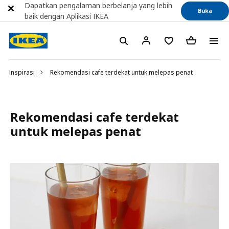
Dapatkan pengalaman berbelanja yang lebih
Buka
baik dengan Aplikasi IKEA
Inspirasi
Rekomendasi cafe terdekat untuk melepas penat
Rekomendasi cafe terdekat
untuk melepas penat