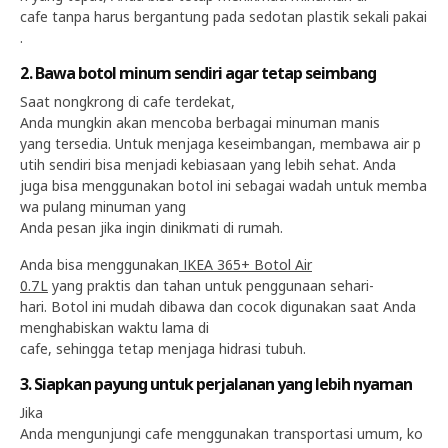
cafe tanpa harus bergantung pada sedotan plastik sekali pakai
.
2. Bawa botol minum sendiri agar tetap seimbang
Saat nongkrong di cafe terdekat,
Anda mungkin akan mencoba berbagai minuman manis
yang tersedia. Untuk menjaga keseimbangan, membawa air p
utih sendiri bisa menjadi kebiasaan yang lebih sehat. Anda
juga bisa menggunakan botol ini sebagai wadah untuk memba
wa pulang minuman yang
Anda pesan jika ingin dinikmati di rumah.
Anda bisa menggunakan
IKEA 365+ Botol Air
0.7L
yang praktis dan tahan untuk penggunaan sehari-
hari. Botol ini mudah dibawa dan cocok digunakan saat Anda
menghabiskan waktu lama di
cafe, sehingga tetap menjaga hidrasi tubuh.
3. Siapkan payung untuk perjalanan yang lebih nyaman
Jika
Anda mengunjungi cafe menggunakan transportasi umum, ko