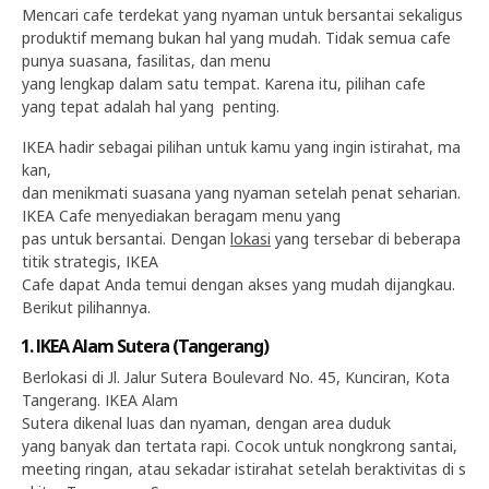
Mencari cafe terdekat yang nyaman untuk bersantai sekaligus
produktif memang bukan hal yang mudah. Tidak semua cafe
punya suasana, fasilitas, dan menu
yang lengkap dalam satu tempat. Karena itu, pilihan cafe
yang tepat adalah hal yang penting.
IKEA hadir sebagai pilihan untuk kamu yang ingin istirahat, ma
kan,
dan menikmati suasana yang nyaman setelah penat seharian.
IKEA Cafe menyediakan beragam menu yang
pas untuk bersantai. Dengan
lokasi
yang tersebar di beberapa
titik strategis, IKEA
Cafe dapat Anda temui dengan akses yang mudah dijangkau.
Berikut pilihannya.
1. IKEA Alam Sutera (Tangerang)
Berlokasi di Jl. Jalur Sutera Boulevard No. 45, Kunciran, Kota
Tangerang. IKEA Alam
Sutera dikenal luas dan nyaman, dengan area duduk
yang banyak dan tertata rapi. Cocok untuk nongkrong santai,
meeting ringan, atau sekadar istirahat setelah beraktivitas di s