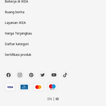
Bekerja di IKEA
Ruang berita
Layanan IKEA
Harga Terjangkau
Daftar kategori
Sertifikasi produk
EN
ID