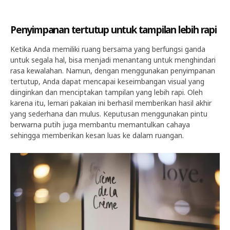
Penyimpanan tertutup untuk tampilan lebih rapi
Ketika Anda memiliki ruang bersama yang berfungsi ganda
untuk segala hal, bisa menjadi menantang untuk menghindari
rasa kewalahan. Namun, dengan menggunakan penyimpanan
tertutup, Anda dapat mencapai keseimbangan visual yang
diinginkan dan menciptakan tampilan yang lebih rapi. Oleh
karena itu, lemari pakaian ini berhasil memberikan hasil akhir
yang sederhana dan mulus. Keputusan menggunakan pintu
berwarna putih juga membantu memantulkan cahaya
sehingga memberikan kesan luas ke dalam ruangan.