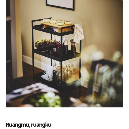
Ruangmu, ruangku​​