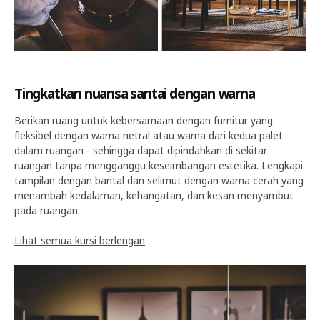
Tingkatkan nuansa santai dengan warna
Berikan ruang untuk kebersamaan dengan furnitur yang
fleksibel dengan warna netral atau warna dari kedua palet
dalam ruangan - sehingga dapat dipindahkan di sekitar
ruangan tanpa mengganggu keseimbangan estetika. Lengkapi
tampilan dengan bantal dan selimut dengan warna cerah yang
menambah kedalaman, kehangatan, dan kesan menyambut
pada ruangan.​
Lihat semua kursi berlengan