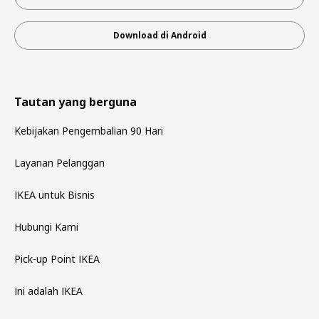
Download di Android
Tautan yang berguna
Kebijakan Pengembalian 90 Hari
Layanan Pelanggan
IKEA untuk Bisnis
Hubungi Kami
Pick-up Point IKEA
Ini adalah IKEA