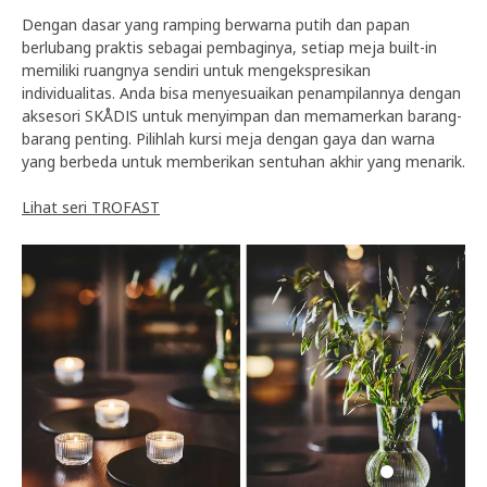
Dengan dasar yang ramping berwarna putih dan papan
berlubang praktis sebagai pembaginya, setiap meja built-in
memiliki ruangnya sendiri untuk mengekspresikan
individualitas. Anda bisa menyesuaikan penampilannya dengan
aksesori SKÅDIS untuk menyimpan dan memamerkan barang-
barang penting. Pilihlah kursi meja dengan gaya dan warna
yang berbeda untuk memberikan sentuhan akhir yang menarik.​
Lihat seri TROFAST