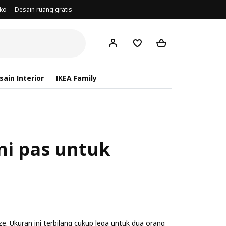
oko
Desain ruang gratis
ain Interior
IKEA Family
ni pas untuk
e. Ukuran ini terbilang cukup lega untuk dua orang