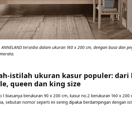
: ANNELAND tersedia dalam ukuran 160 x 200 cm, dengan busa dan p
merata.
lah-istilah ukuran kasur populer: dari
le, queen dan king size
o.1 biasanya berukuran 90 x 200 cm, kasur no.2 berukuran 160 x 200 
a, sebutan nomor seperti ini sering dipakai berdampingan dengan istil