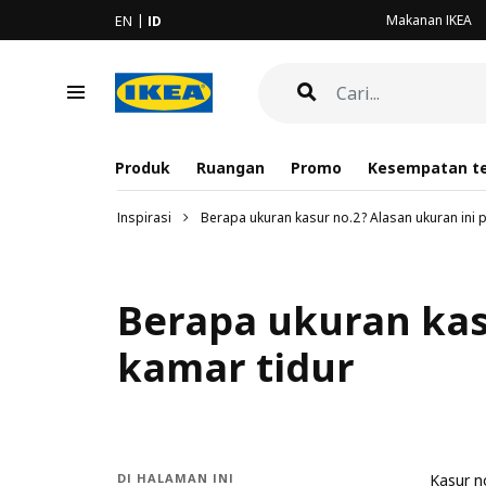
Makanan IKEA
EN
ID
Produk
Ruangan
Promo
Kesempatan te
Inspirasi
Berapa ukuran kasur no.2? Alasan ukuran ini 
Berapa ukuran kas
kamar tidur
DI HALAMAN INI
Kasur n