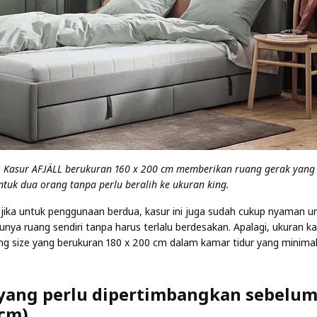
: Kasur AFJÄLL berukuran 160 x 200 cm memberikan ruang gerak yang l
ntuk dua orang tanpa perlu beralih ke ukuran king.
jika untuk penggunaan berdua, kasur ini juga sudah cukup nyaman un
unya ruang sendiri tanpa harus terlalu berdesakan. Apalagi, ukuran k
ing size yang berukuran 180 x 200 cm dalam kamar tidur yang minimal
yang perlu dipertimbangkan sebelum 
 cm)