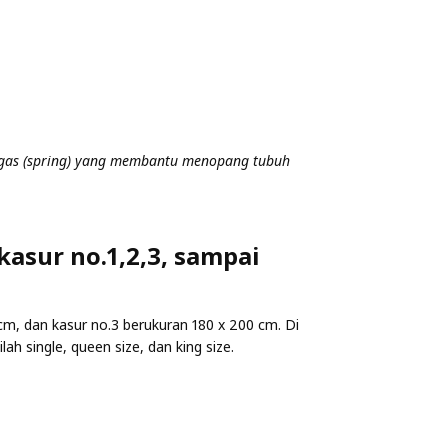
egas (spring) yang membantu menopang tubuh
 kasur no.1,2,3, sampai
cm, dan kasur no.3 berukuran 180 x 200 cm. Di
ah single, queen size, dan king size.