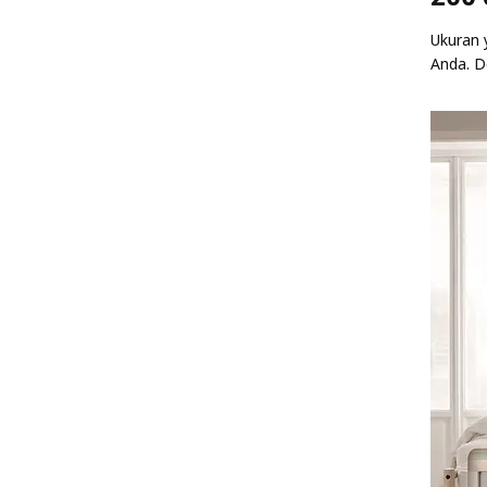
Ukuran 
Anda. D