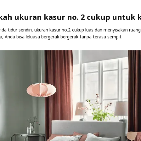
ah ukuran kasur no. 2 cukup untuk 
nda tidur sendiri, ukuran kasur no.2 cukup luas dan menyisakan ruan
a, Anda bisa leluasa bergerak bergerak tanpa terasa sempit.