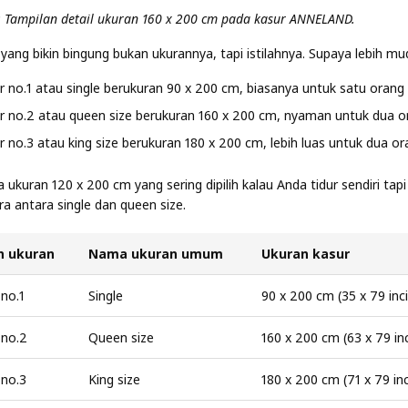
: Tampilan detail ukuran 160 x 200 cm pada kasur ANNELAND.
yang bikin bingung bukan ukurannya, tapi istilahnya. Supaya lebih m
r no.1 atau single berukuran 90 x 200 cm, biasanya untuk satu orang
r no.2 atau queen size berukuran 160 x 200 cm, nyaman untuk dua o
r no.3 atau king size berukuran 180 x 200 cm, lebih luas untuk dua or
 ukuran 120 x 200 cm yang sering dipilih kalau Anda tidur sendiri tapi 
ra antara single dan queen size.
ah ukuran
Nama ukuran umum
Ukuran kasur
no.1
Single
90 x 200 cm (35 x 79 inci
 no.2
Queen size
160 x 200 cm (63 x 79 inc
 no.3
King size
180 x 200 cm (71 x 79 inc