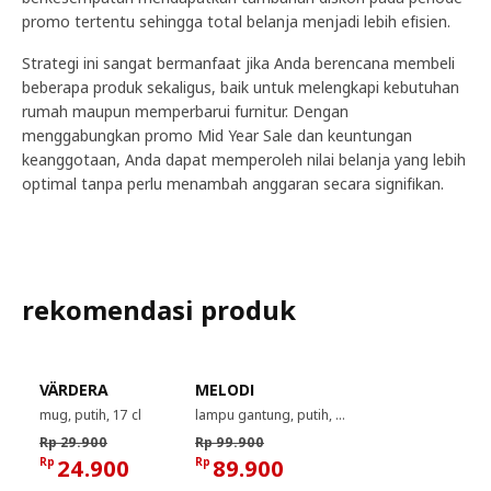
promo tertentu sehingga total belanja menjadi lebih efisien.
Strategi ini sangat bermanfaat jika Anda berencana membeli
beberapa produk sekaligus, baik untuk melengkapi kebutuhan
rumah maupun memperbarui furnitur. Dengan
menggabungkan promo Mid Year Sale dan keuntungan
keanggotaan, Anda dapat memperoleh nilai belanja yang lebih
optimal tanpa perlu menambah anggaran secara signifikan.
rekomendasi produk
VÄRDERA
MELODI
mug, putih, 17 cl
lampu gantung, putih, 28 cm
Rp 29.900
Rp 99.900
Rp
24.900
Rp
89.900