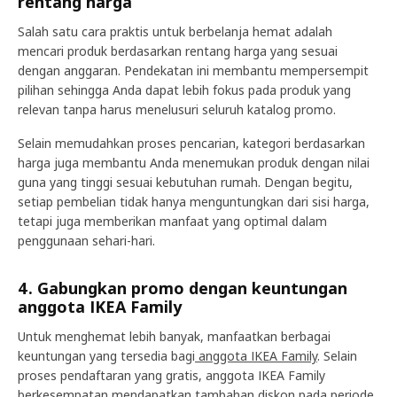
rentang harga
Salah satu cara praktis untuk berbelanja hemat adalah
mencari produk berdasarkan rentang harga yang sesuai
dengan anggaran. Pendekatan ini membantu mempersempit
pilihan sehingga Anda dapat lebih fokus pada produk yang
relevan tanpa harus menelusuri seluruh katalog promo.
Selain memudahkan proses pencarian, kategori berdasarkan
harga juga membantu Anda menemukan produk dengan nilai
guna yang tinggi sesuai kebutuhan rumah. Dengan begitu,
setiap pembelian tidak hanya menguntungkan dari sisi harga,
tetapi juga memberikan manfaat yang optimal dalam
penggunaan sehari-hari.
4. Gabungkan promo dengan keuntungan
anggota IKEA Family
Untuk menghemat lebih banyak, manfaatkan berbagai
keuntungan yang tersedia bagi
anggota IKEA Family
. Selain
proses pendaftaran yang gratis, anggota IKEA Family
berkesempatan mendapatkan tambahan diskon pada periode