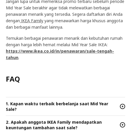
Jangan lupa untuk memeriksa promo terbaru sebelum periode
Mid Year Sale berakhir agar tidak melewatkan berbagai
penawaran menarik yang tersedia. Segera daftarkan diri Anda
dengan
IKEA Family
yang menawarkan harga khusus anggota
dan berbagai manfaat lainnya.
Temukan berbagai penawaran menarik dan kebutuhan rumah
dengan harga lebih hemat melalui Mid Year Sale IKEA:
https://www.ikea.co.id/in/penawaran/sale-tengah-
tahun
.
FAQ
1. Kapan waktu terbaik berbelanja saat Mid Year
+
Sale?
2. Apakah anggota IKEA Family mendapatkan
+
keuntungan tambahan saat sale?