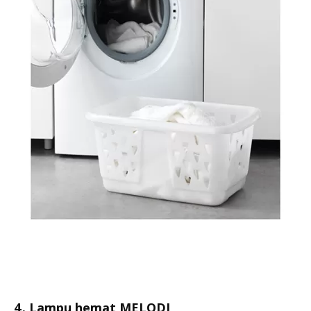
4. Lampu hemat MELODI