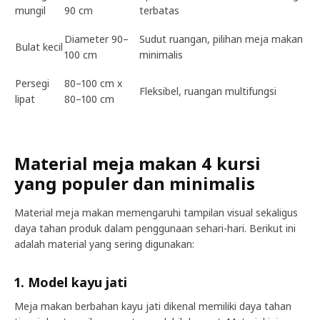
mungil
90 cm
terbatas
Diameter 90–
Sudut ruangan, pilihan meja makan
Bulat kecil
100 cm
minimalis
Persegi
80–100 cm x
Fleksibel, ruangan multifungsi
lipat
80–100 cm
Material meja makan 4 kursi
yang populer dan minimalis
Material meja makan memengaruhi tampilan visual sekaligus
daya tahan produk dalam penggunaan sehari-hari. Berikut ini
adalah material yang sering digunakan:
1. Model kayu jati
Meja makan berbahan kayu jati dikenal memiliki daya tahan