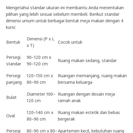
Mengetahui standar ukuran ini membantu Anda menentukan
pilihan yang lebih sesuai sebelum membeli. Berikut standar
dimensi umum untuk berbagai bentuk meja makan dengan 4
kursi:
Dimensi (P x L
Bentuk
Cocok untuk
x T)
Persegi
90–120 cm x
Ruang makan sedang, standar
standar
90–120 cm
Persegi
120–150 cm x
Ruangan memanjang, ruang makan
panjang
80–90 cm
bersama keluarga
Diameter 100–
Ruangan dengan desain meja
Bulat
120 cm
ramah anak
120–140 cm x
Ruang makan estetik dan bebas
Oval
80–90 cm
bergerak
Persegi
80–90 cm x 80–
Apartemen kecil, kebutuhan ruang