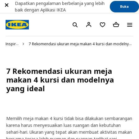
Dapatkan pengalaman berbelanja yang lebih
Buka
baik dengan Aplikasi IKEA
Inspirasi
7 Rekomendasi ukuran meja makan 4 kursi dan modelnya yang ideal
7 Rekomendasi ukuran meja
makan 4 kursi dan modelnya
yang ideal
Memilih meja makan 4 kursi tidak bisa dilakukan sembarangan
karena harus menyesuaikan luas ruangan dan kebutuhan
sehari-hari. Ukuran yang tepat akan membuat aktivitas makan
bersama terasa lebih nyaman dan ruangan terlihat rapi.