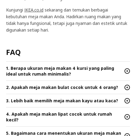
Kunjungi
IKEA.co.id
sekarang dan temukan berbagai
kebutuhan meja makan Anda. Hadirkan ruang makan yang
tidak hanya fungsional, tetapi juga nyaman dan estetik untuk
digunakan setiap hari.
FAQ
1. Berapa ukuran meja makan 4 kursi yang paling
+
ideal untuk rumah minimalis?
2. Apakah meja makan bulat cocok untuk 4 orang?
+
3. Lebih baik memilih meja makan kayu atau kaca?
+
4. Apakah meja makan lipat cocok untuk rumah
+
kecil?
5. Bagaimana cara menentukan ukuran meja makan
+