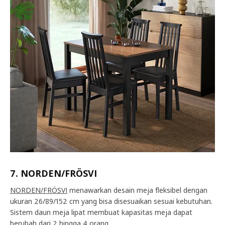
7. NORDEN/FRÖSVI
NORDEN/FRÖSVI
menawarkan desain meja fleksibel dengan
ukuran 26/89/152 cm yang bisa disesuaikan sesuai kebutuhan.
Sistem daun meja lipat membuat kapasitas meja dapat
berubah dari 2 hingga 4 orang.