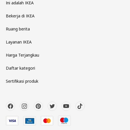
Ini adalah IKEA
Bekerja di IKEA
Ruang berita
Layanan IKEA
Harga Terjangkau
Daftar kategori
Sertifikasi produk