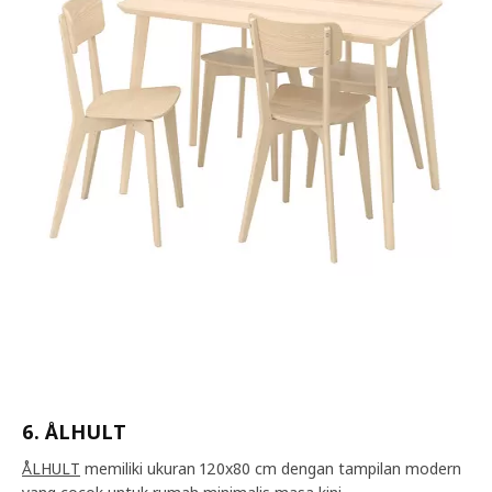
6. ÅLHULT
ÅLHULT
memiliki ukuran 120x80 cm dengan tampilan modern