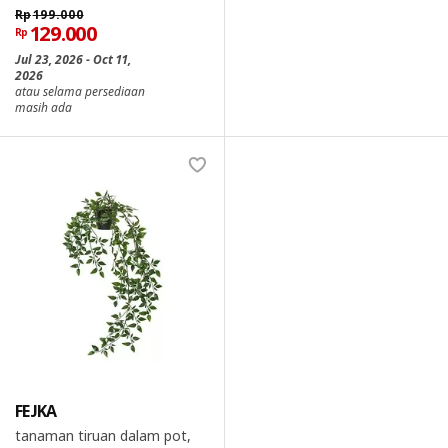
Rp
199.000
129.000
Rp
Jul 23, 2026 - Oct 11,
2026
atau selama persediaan
masih ada
FEJKA
tanaman tiruan dalam pot,