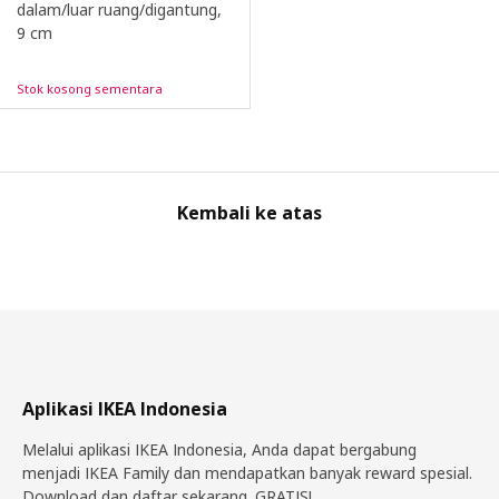
dalam/luar ruang/digantung,
9 cm
Stok kosong sementara
Kembali ke atas
Aplikasi IKEA Indonesia
Melalui aplikasi IKEA Indonesia, Anda dapat bergabung
menjadi IKEA Family dan mendapatkan banyak reward spesial.
Download dan daftar sekarang. GRATIS!