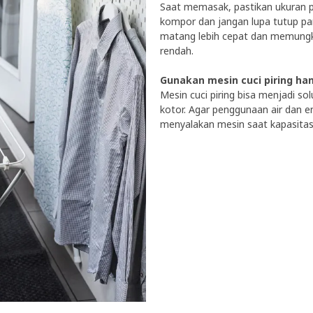
Saat memasak, pastikan ukuran p
kompor dan jangan lupa tutup p
matang lebih cepat dan memung
rendah.
Gunakan mesin cuci piring ha
Mesin cuci piring bisa menjadi s
kotor. Agar penggunaan air dan en
menyalakan mesin saat kapasita