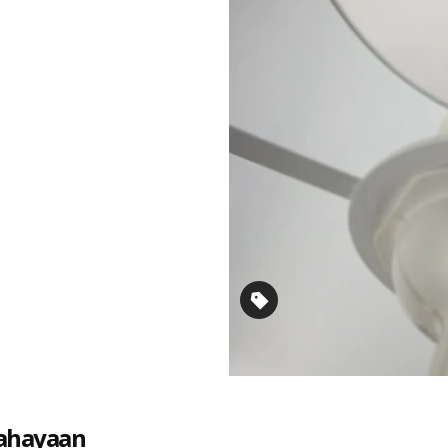
cahayaan