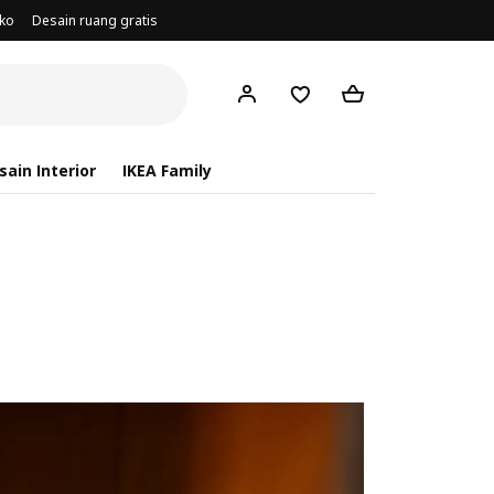
oko
Desain ruang gratis
ain Interior
IKEA Family