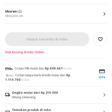
ukuran
(2):
180x200 cm
Hanya tersedia di toko
Stok kosong di toko Online.
Cicilan 0% mulai dari
Rp 849.667
/bulan
Cicilan tanpa kartu kredit mulai dari
Rp
Info
1.114.760
/bulan
Ongkir mulai dari Rp 219.000
Hitung sekarang
Temukan produk di toko