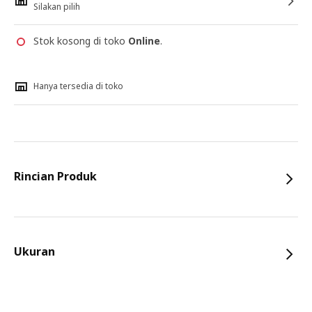
Silakan pilih
Stok kosong di toko
Online
.
Hanya tersedia di toko
Rincian Produk
Ukuran