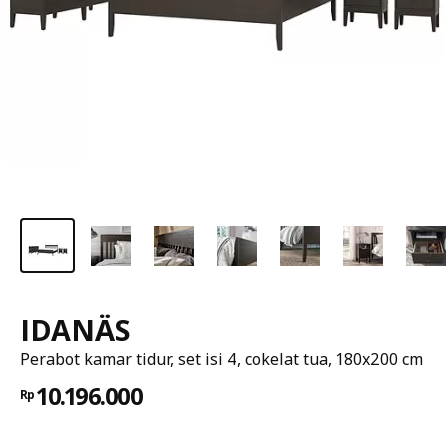
IDANÄS
Perabot kamar tidur, set isi 4, cokelat tua, 180x200 cm
10.196.000
Rp