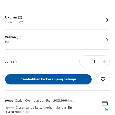
ukuran
(2):
180x200 cm
warna
(3):
putih
-
+
Jumlah:
Tambahkan ke keranjang belanja
Cicilan 0% mulai dari
Rp 1.083.000
/bulan
Cicilan tanpa kartu kredit mulai dari
Rp
Info
1.420.900
/bulan