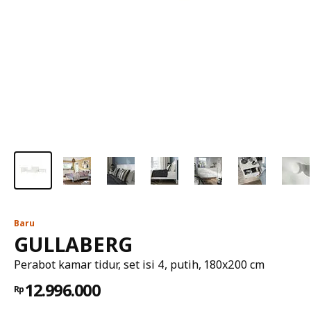
Baru
GULLABERG
Perabot kamar tidur, set isi 4, putih, 180x200 cm
12.996.000
Rp