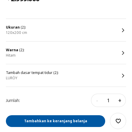
ukuran
(2):
120x200 cm
warna
(2):
hitam
Tambah dasar tempat tidur (2):
LURÖY
-
+
Jumlah:
Tambahkan ke keranjang belanja