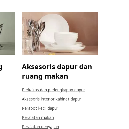
g
Aksesoris dapur dan
ruang makan
Perkakas dan perlengkapan dapur
Aksesoris interior kabinet dapur
Perabot kecil dapur
Peralatan makan
Peralatan penyajian