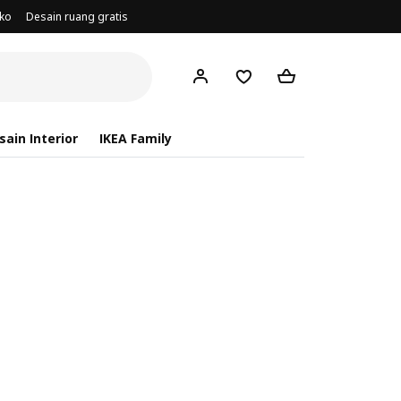
oko
Desain ruang gratis
ain Interior
IKEA Family