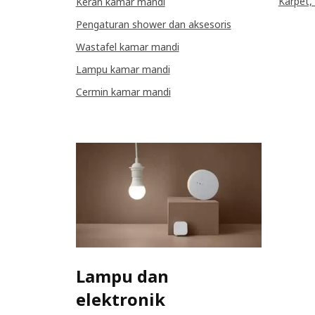
Karpet,
Keran kamar mandi
Pengaturan shower dan aksesoris
Wastafel kamar mandi
Lampu kamar mandi
Cermin kamar mandi
Lampu dan
elektronik