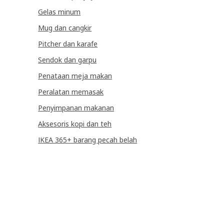
Gelas minum
Mug dan cangkir
Pitcher dan karafe
Sendok dan garpu
Penataan meja makan
Peralatan memasak
Penyimpanan makanan
Aksesoris kopi dan teh
IKEA 365+ barang pecah belah