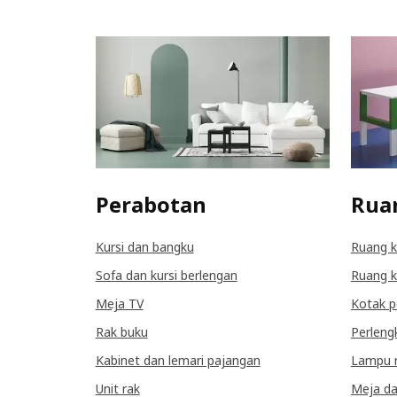
Perabotan
Rua
Kursi dan bangku
Ruang k
Sofa dan kursi berlengan
Ruang k
Meja TV
Kotak 
Rak buku
Perleng
Kabinet dan lemari pajangan
Lampu r
Unit rak
Meja da