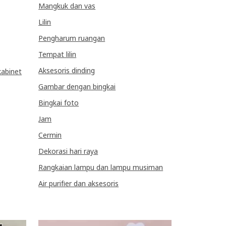
Mangkuk dan vas
Lilin
Pengharum ruangan
Tempat lilin
Aksesoris dinding
kabinet
Gambar dengan bingkai
Bingkai foto
Jam
Cermin
Dekorasi hari raya
Rangkaian lampu dan lampu musiman
Air purifier dan aksesoris