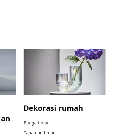
Dekorasi rumah
dan
Bunga tiruan
Tanaman tiruan