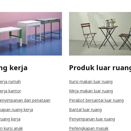
ng kerja
Produk luar ruan
erja rumah
Kursi makan luar ruang
erja kantor
Meja makan luar ruang
penyimpanan dan penataan
Perabot bersantai luar ruang
kapan ruang kerja
Bantal luar ruang
uang kerja
Penyimpanan luar ruang
n kursi anak
Perlengkapan masak