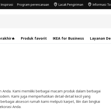
Inspirasi
Program perencanaan
Lacak Pengiriman
Informasi T
rakhir🔥
Produk favorit
IKEA for Business
Layanan Des
h Anda. Kami memiliki berbagai macam produk dalam berbagai
odern. Kami juga memperhatikan detail-detail kecil yang
bagai aksesori rumah kami meliputi karpet, lilin dan bingkai
ekorasi Anda.