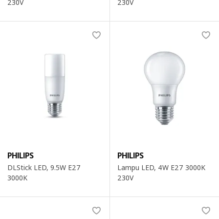
230V
230V
PHILIPS
PHILIPS
DLStick LED, 9.5W E27
Lampu LED, 4W E27 3000K
3000K
230V