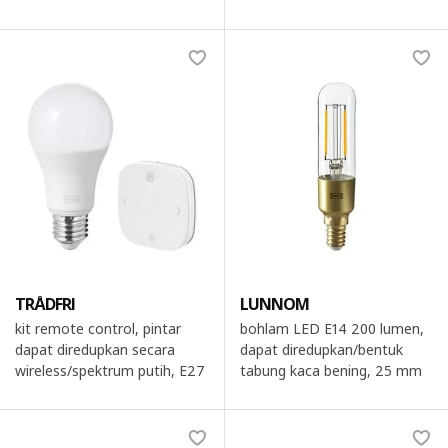
TRÅDFRI
LUNNOM
kit remote control, pintar
bohlam LED E14 200 lumen,
dapat diredupkan secara
dapat diredupkan/bentuk
wireless/spektrum putih, E27
tabung kaca bening, 25 mm