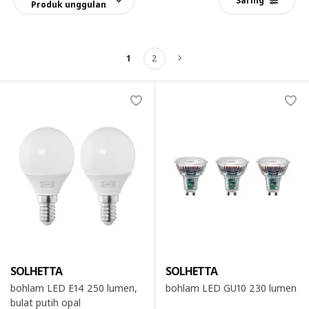
Saring
Produk unggulan
1
2
Berikutnya
SOLHETTA
SOLHETTA
bohlam LED E14 250 lumen,
bohlam LED GU10 230 lumen
bulat putih opal