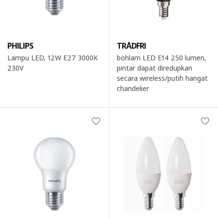
PHILIPS
TRÅDFRI
Lampu LED, 12W E27 3000K
bohlam LED E14 250 lumen,
230V
pintar dapat diredupkan
secara wireless/putih hangat
chandelier