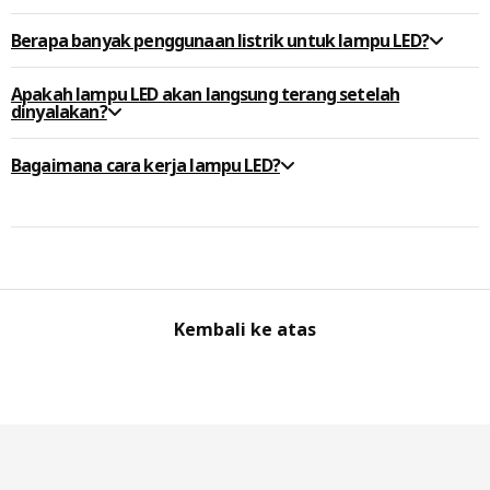
Berapa banyak penggunaan listrik untuk lampu LED?
Apakah lampu LED akan langsung terang setelah
dinyalakan?
Bagaimana cara kerja lampu LED?
Kembali ke atas