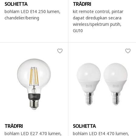
SOLHETTA
TRÅDFRI
bohlam LED E14 250 lumen,
kit remote control, pintar
chandelier/bening
dapat diredupkan secara
wireless/spektrum putih,
GU10
TRÅDFRI
SOLHETTA
bohlam LED E27 470 lumen,
bohlam LED E14 470 lumen,