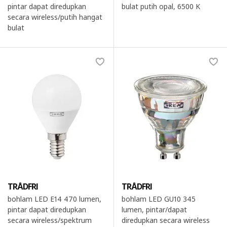
pintar dapat diredupkan
bulat putih opal, 6500 K
secara wireless/putih hangat
bulat
TRÅDFRI
TRÅDFRI
bohlam LED E14 470 lumen,
bohlam LED GU10 345
pintar dapat diredupkan
lumen, pintar/dapat
secara wireless/spektrum
diredupkan secara wireless