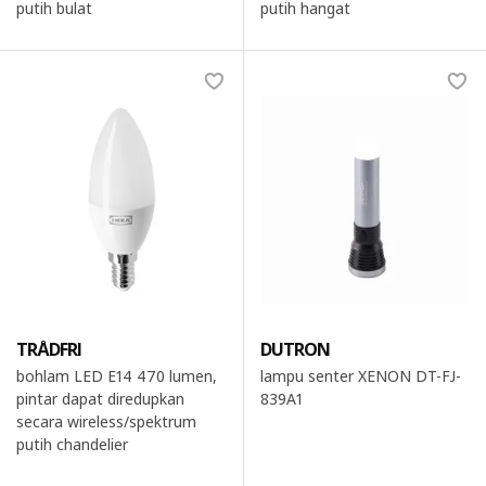
putih bulat
putih hangat
TRÅDFRI
DUTRON
bohlam LED E14 470 lumen,
lampu senter XENON DT-FJ-
pintar dapat diredupkan
839A1
secara wireless/spektrum
putih chandelier