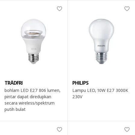
TRÅDFRI
PHILIPS
bohlam LED E27 806 lumen,
Lampu LED, 10W E27 3000K
pintar dapat diredupkan
230V
secara wireless/spektrum
putih bulat