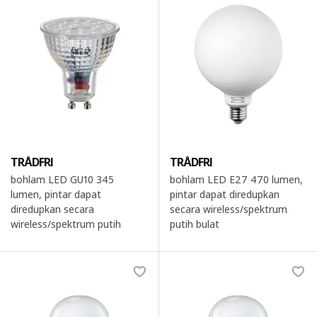
TRÅDFRI
TRÅDFRI
bohlam LED GU10 345
bohlam LED E27 470 lumen,
lumen, pintar dapat
pintar dapat diredupkan
diredupkan secara
secara wireless/spektrum
wireless/spektrum putih
putih bulat