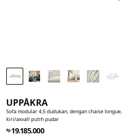
UPPÅKRA
Sofa modular 4,5 dudukan, dengan chaise longue,
kiri/axvall putih pudar
19.185.000
Rp