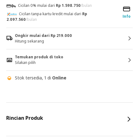
Cicilan 0% mulai dari
Rp 1.598.750
/bulan
Cicilan tanpa kartu kredit mulai dari
Rp
Info
2.097.560
/bulan
Ongkir mulai dari Rp 219.000
Hitung sekarang
Temukan produk di toko
Silakan pilih
Stok tersedia, 1 di
Online
Rincian Produk