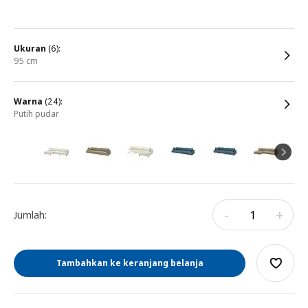
ukuran
(6):
95 cm
warna
(24):
putih pudar
-
+
Jumlah:
Tambahkan ke keranjang belanja