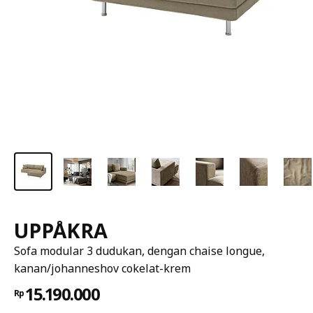
UPPÅKRA
Sofa modular 3 dudukan, dengan chaise longue,
kanan/johanneshov cokelat-krem
15.190.000
Rp