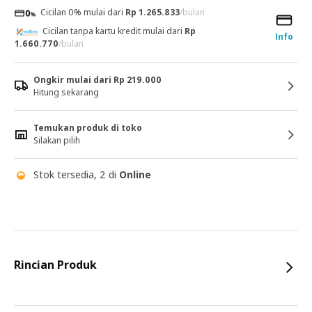
Cicilan 0% mulai dari
Rp 1.265.833
/bulan
Cicilan tanpa kartu kredit mulai dari
Rp
Info
1.660.770
/bulan
Ongkir mulai dari Rp 219.000
Hitung sekarang
Temukan produk di toko
Silakan pilih
Stok tersedia, 2 di
Online
Rincian Produk