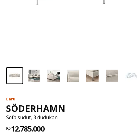
Baru
SÖDERHAMN
Sofa sudut, 3 dudukan
12.785.000
Rp