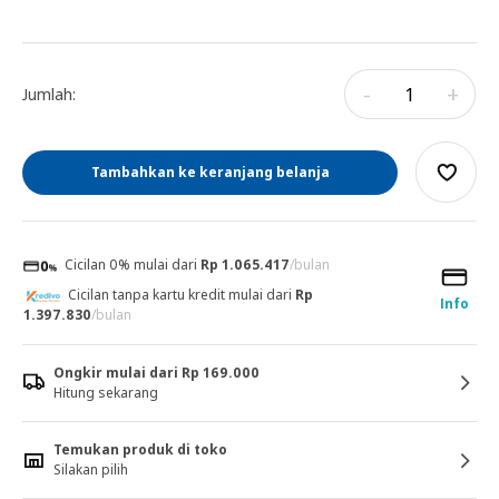
-
+
Jumlah:
Tambahkan ke keranjang belanja
Cicilan 0% mulai dari
Rp 1.065.417
/bulan
Cicilan tanpa kartu kredit mulai dari
Rp
Info
1.397.830
/bulan
Ongkir mulai dari Rp 169.000
Hitung sekarang
Temukan produk di toko
Silakan pilih