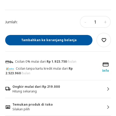
-
+
Jumlah:
Tambahkan ke keranjang belanja
Cicilan 0% mulai dari
Rp 1.923.750
/bulan
Cicilan tanpa kartu kredit mulai dari
Rp
Info
2.523.960
/bulan
Ongkir mulai dari Rp 219.000
Hitung sekarang
Temukan produk di toko
Silakan pilih