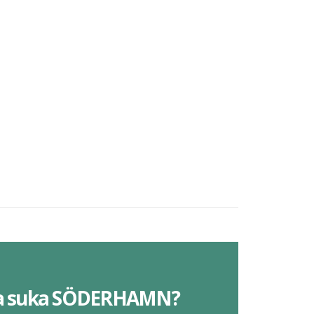
a suka SÖDERHAMN?