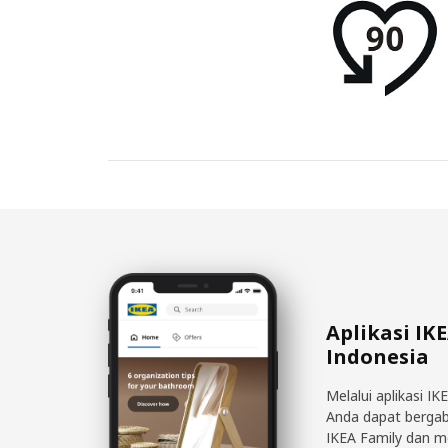
Aplikasi IK
Indonesia
Melalui aplikasi IK
Anda dapat berga
IKEA Family dan 