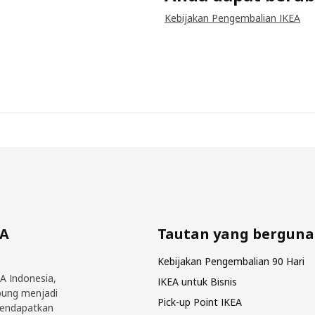
Kebijakan Pengembalian IKEA
EA
Tautan yang berguna
Kebijakan Pengembalian 90 Hari
EA Indonesia,
IKEA untuk Bisnis
bung menjadi
Pick-up Point IKEA
mendapatkan