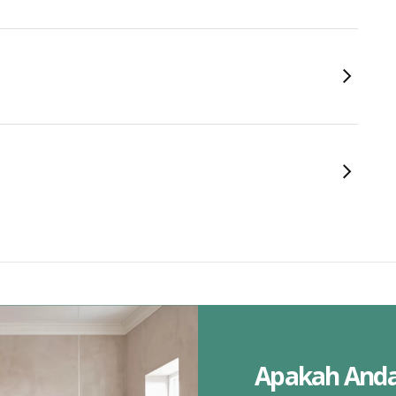
Apakah And