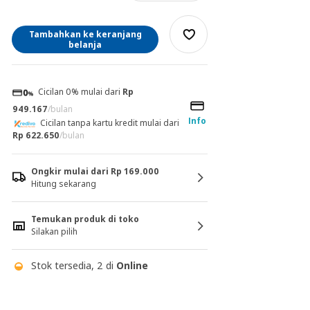
Tambahkan ke keranjang
belanja
Cicilan 0% mulai dari
Rp
949.167
/bulan
Info
Cicilan tanpa kartu kredit mulai dari
Rp 622.650
/bulan
Ongkir mulai dari Rp 169.000
Hitung sekarang
Temukan produk di toko
Silakan pilih
Stok tersedia, 2 di
Online