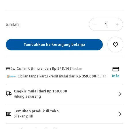
-
+
Jumlah:
Tambahkan ke keranjang belanja
Cicilan 0% mulai dari
Rp 548.167
/bulan
Info
Cicilan tanpa kartu kredit mulai dari
Rp 359.600
/bulan
Ongkir mulai dari Rp 169.000
Hitung sekarang
Temukan produk di toko
Silakan pilih