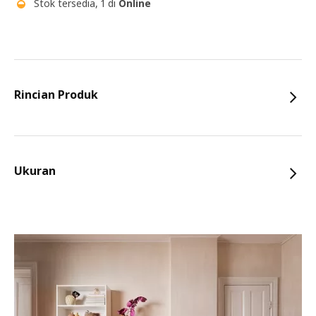
Stok tersedia, 1 di
Online
Rincian Produk
Ukuran