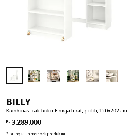
BILLY
Kombinasi rak buku + meja lipat, putih, 120x202 cm
3.289.000
Rp
2 orang telah membeli produk ini