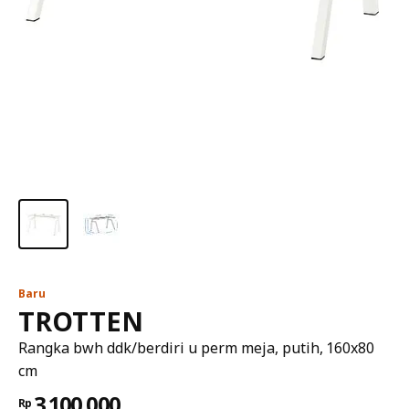
Baru
TROTTEN
Rangka bwh ddk/berdiri u perm meja, putih, 160x80
cm
3.100.000
Rp