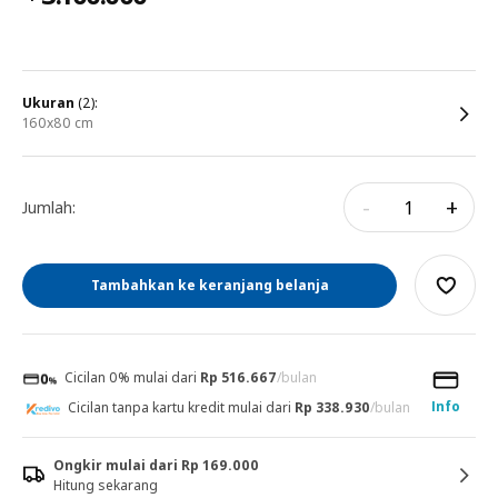
ukuran
(2):
160x80 cm
-
+
Jumlah:
Tambahkan ke keranjang belanja
Cicilan 0% mulai dari
Rp 516.667
/bulan
Info
Cicilan tanpa kartu kredit mulai dari
Rp 338.930
/bulan
Ongkir mulai dari Rp 169.000
Hitung sekarang