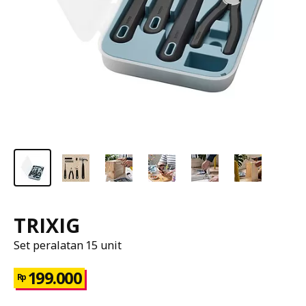
TRIXIG
Set peralatan 15 unit
199.000
Rp