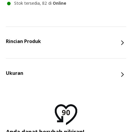
Stok tersedia, 82 di
Online
Rincian Produk
Ukuran
Anda dapat berubah pikiran!