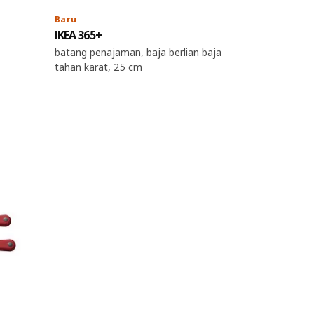
Baru
IKEA 365+
batang penajaman, baja berlian baja
tahan karat, 25 cm