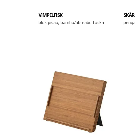
VIMPELFISK
SKÄR
blok pisau, bambu/abu-abu toska
penga