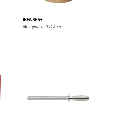
IKEA 365+
blok pisau, 13x24 cm