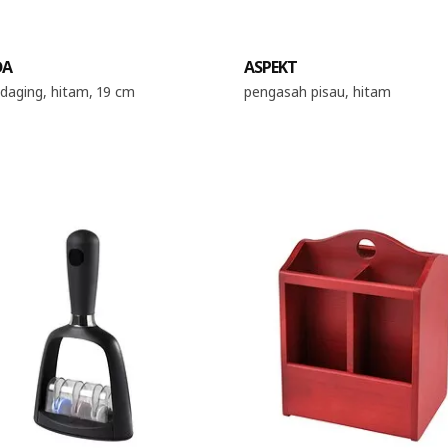
DA
ASPEKT
 daging, hitam, 19 cm
pengasah pisau, hitam