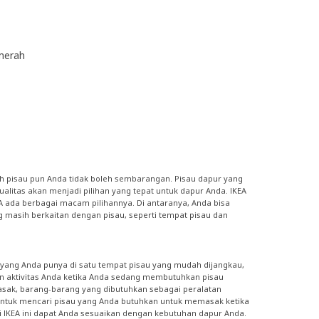
/merah
h pisau pun Anda tidak boleh sembarangan. Pisau dapur yang
alitas akan menjadi pilihan yang tepat untuk dapur Anda. IKEA
EA ada berbagai macam pilihannya. Di antaranya, Anda bisa
 masih berkaitan dengan pisau, seperti tempat pisau dan
yang Anda punya di satu tempat pisau yang mudah dijangkau,
n aktivitas Anda ketika Anda sedang membutuhkan pisau
sak, barang-barang yang dibutuhkan sebagai peralatan
gi untuk mencari pisau yang Anda butuhkan untuk memasak ketika
di IKEA ini dapat Anda sesuaikan dengan kebutuhan dapur Anda.