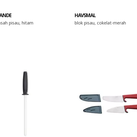
ANDE
HAVSMAL
sah pisau, hitam
blok pisau, cokelat-merah