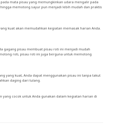
ukan pada mata pisau yang memungkinkan udara mengalir pada
hingga memotong sayur pun menjadi lebih mudah dan praktis
ya yang kuat akan memudahkan kegiatan memasak harian Anda.
ada gagang pisau membuat pisau roti ini menjadi mudah
otong roti, pisau roti ini juga berguna untuk memotong
ang yang kuat, Anda dapat menggunakan pisau ini tanpa takut
hkan daging dari tulang.
in yang cocok untuk Anda gunakan dalam kegiatan harian di