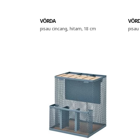
VÖRDA
VÖR
pisau cincang, hitam, 18 cm
pisau