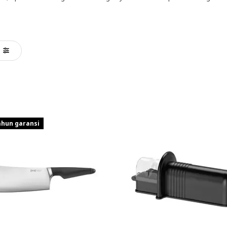
ahun garansi