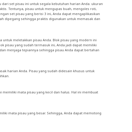
 dari set pisau ini untuk segala kebutuhan harian Anda. ukuran
tis. Tentunya, pisau untuk mengupas buah, mengoles roti,
n set pisau yang berisi 3 ini, Anda dapat mengaplikasikan
udah dipegang sehingga praktis digunakan untuk memasak dan
a untuk meletakkan pisau Anda. Blok pisau yang modern ini
k pisau yang sudah termasuk ini, Anda jadi dapat memiliki
da dan menjaga tepiannya sehingga pisau Anda dapat bertahan
ak harian Anda. Pisau yang sudah didesain khusus untuk
uhkan.
ni memiliki mata pisau yang kecil dan halus. Hal ini membuat
emiliki mata pisau yang besar. Sehingga, Anda dapat memotong