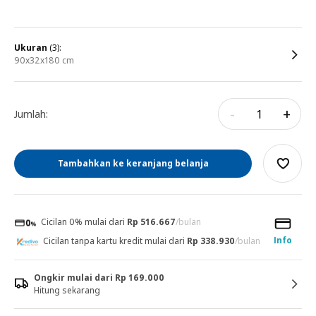
ukuran
(3):
90x32x180 cm
-
+
Jumlah:
Tambahkan ke keranjang belanja
Cicilan 0% mulai dari
Rp 516.667
/bulan
Info
Cicilan tanpa kartu kredit mulai dari
Rp 338.930
/bulan
Ongkir mulai dari Rp 169.000
Hitung sekarang