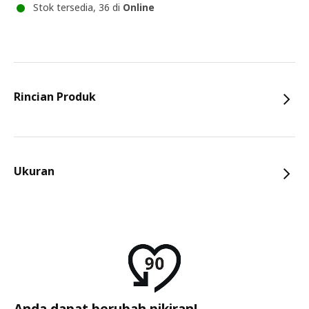
Stok tersedia, 36 di
Online
Rincian Produk
Ukuran
Anda dapat berubah pikiran!