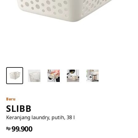
Baru
SLIBB
Keranjang laundry, putih, 38 l
99.900
Rp