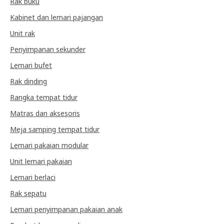
Rak buku
Kabinet dan lemari pajangan
Unit rak
Penyimpanan sekunder
Lemari bufet
Rak dinding
Rangka tempat tidur
Matras dan aksesoris
Meja samping tempat tidur
Lemari pakaian modular
Unit lemari pakaian
Lemari berlaci
Rak sepatu
Lemari penyimpanan pakaian anak