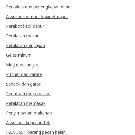
Perkakas dan perlengkapan dapur
Aksesoris interior kabinet dapur
Perabot kecil dapur
Peralatan makan
Peralatan penyajian
Gelas minum
Mug dan cangkir
Pitcher dan karafe
Sendok dan garpu
Penataan meja makan
Peralatan memasak
Penyimpanan makanan
Aksesoris kopi dan teh
IKEA 365+ barang pecah belah