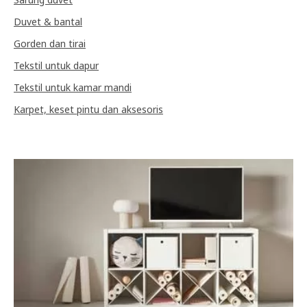
Duvet & bantal
Gorden dan tirai
Tekstil untuk dapur
Tekstil untuk kamar mandi
Karpet, keset pintu dan aksesoris