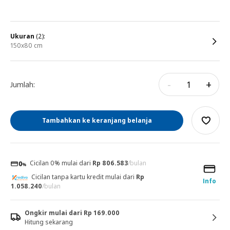
ukuran
(2):
150x80 cm
-
+
Jumlah:
Tambahkan ke keranjang belanja
Cicilan 0% mulai dari
Rp 806.583
/bulan
Cicilan tanpa kartu kredit mulai dari
Rp
Info
1.058.240
/bulan
Ongkir mulai dari Rp 169.000
Hitung sekarang