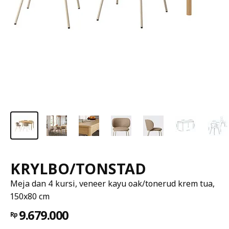
KRYLBO/TONSTAD
Meja dan 4 kursi, veneer kayu oak/tonerud krem tua,
150x80 cm
9.679.000
Rp