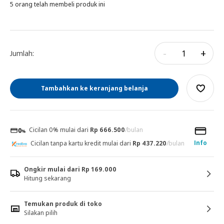
5 orang telah membeli produk ini
-
+
Jumlah:
Tambahkan ke keranjang belanja
Cicilan 0% mulai dari
Rp 666.500
/bulan
Info
Cicilan tanpa kartu kredit mulai dari
Rp 437.220
/bulan
Ongkir mulai dari Rp 169.000
Hitung sekarang
Temukan produk di toko
Silakan pilih