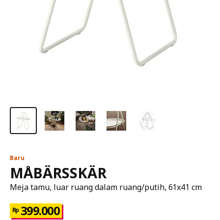
Baru
MÅBÄRSSKÄR
Meja tamu, luar ruang dalam ruang/putih, 61x41 cm
399.000
Rp