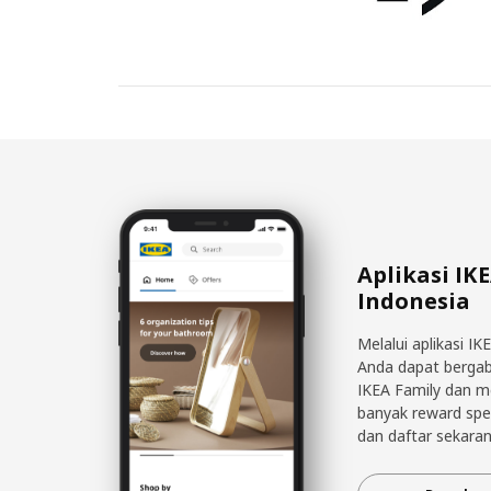
Aplikasi IK
Indonesia
Melalui aplikasi IK
Anda dapat berga
IKEA Family dan 
banyak reward spe
dan daftar sekaran