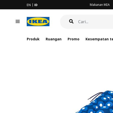
Makanan IKEA
EN
ID
Produk
Ruangan
Promo
Kesempatan te