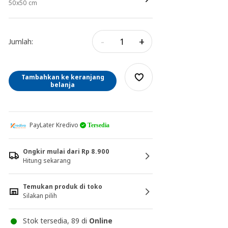
50x50 cm
-
+
Jumlah:
Tambahkan ke keranjang
belanja
PayLater Kredivo
Tersedia
Ongkir mulai dari Rp 8.900
Hitung sekarang
Temukan produk di toko
Silakan pilih
Stok tersedia, 89 di
Online