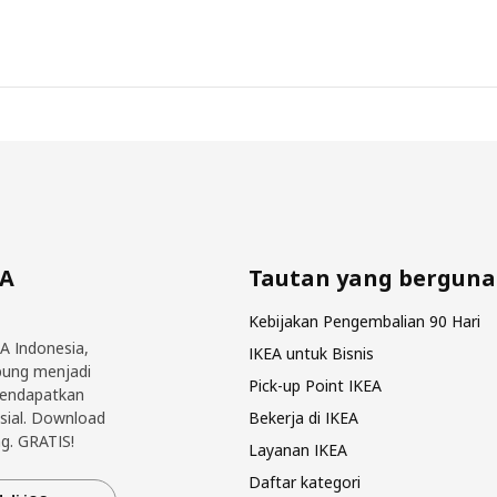
EA
Tautan yang berguna
Kebijakan Pengembalian 90 Hari
EA Indonesia,
IKEA untuk Bisnis
bung menjadi
Pick-up Point IKEA
mendapatkan
sial. Download
Bekerja di IKEA
g. GRATIS!
Layanan IKEA
Daftar kategori