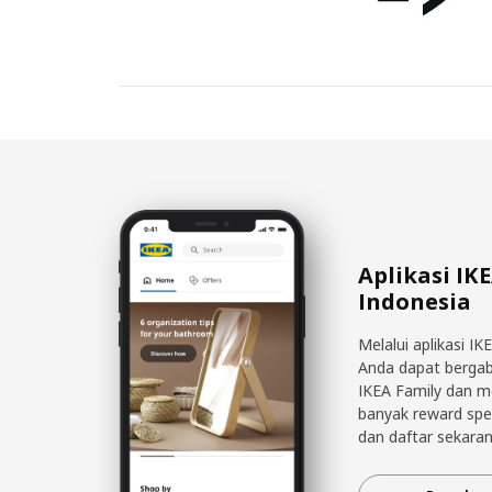
Aplikasi IK
Indonesia
Melalui aplikasi IK
Anda dapat berga
IKEA Family dan 
banyak reward spe
dan daftar sekaran