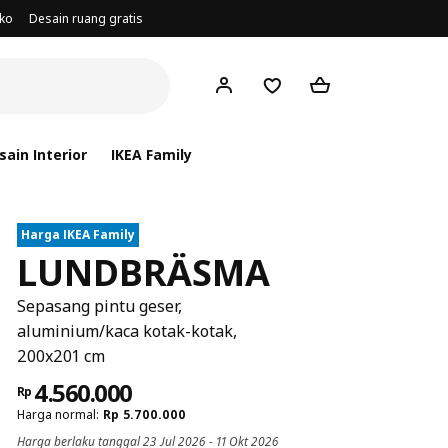
oko
Desain ruang gratis
ain Interior
IKEA Family
Harga IKEA Family
LUNDBRÄSMA
Sepasang pintu geser,
aluminium/kaca kotak-kotak,
200x201 cm
4.560.000
Rp
Harga normal:
Rp
5.700.000
Harga berlaku tanggal 23 Jul 2026 - 11 Okt 2026