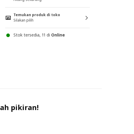
Temukan produk di toko
Silakan pilih
Stok tersedia, 11 di
Online
ah pikiran!