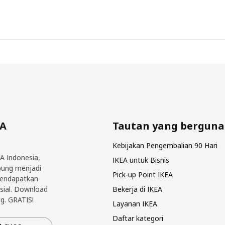
EA
Tautan yang berguna
Kebijakan Pengembalian 90 Hari
EA Indonesia,
IKEA untuk Bisnis
bung menjadi
Pick-up Point IKEA
mendapatkan
sial. Download
Bekerja di IKEA
g. GRATIS!
Layanan IKEA
Daftar kategori