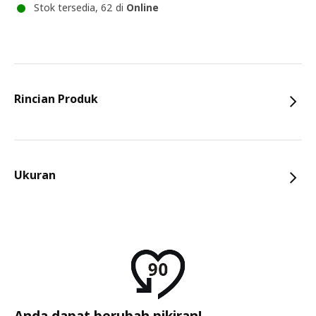
Stok tersedia, 62 di
Online
Rincian Produk
Ukuran
Anda dapat berubah pikiran!