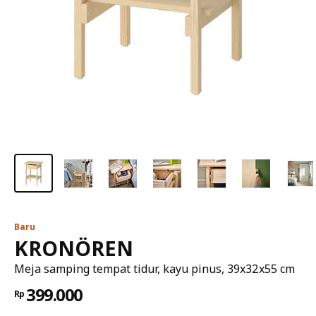
Baru
KRONÖREN
Meja samping tempat tidur, kayu pinus, 39x32x55 cm
399.000
Rp