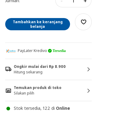
-
+
Jumlah:
Tambahkan ke keranjang
belanja
PayLater Kredivo
Tersedia
Ongkir mulai dari Rp 8.900
Hitung sekarang
Temukan produk di toko
Silakan pilih
Stok tersedia, 122 di
Online