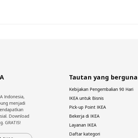
EA
Tautan yang berguna
Kebijakan Pengembalian 90 Hari
EA Indonesia,
IKEA untuk Bisnis
bung menjadi
Pick-up Point IKEA
mendapatkan
sial. Download
Bekerja di IKEA
g. GRATIS!
Layanan IKEA
Daftar kategori