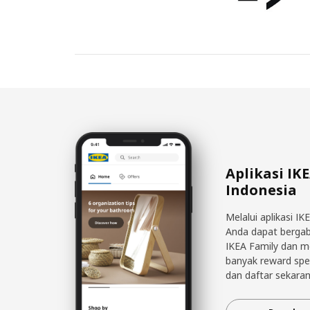
Aplikasi IK
Indonesia
Melalui aplikasi IK
Anda dapat berga
IKEA Family dan 
banyak reward spe
dan daftar sekaran