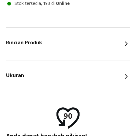
Stok tersedia, 193 di
Online
Rincian Produk
Ukuran
Anda dapat berubah pikiran!