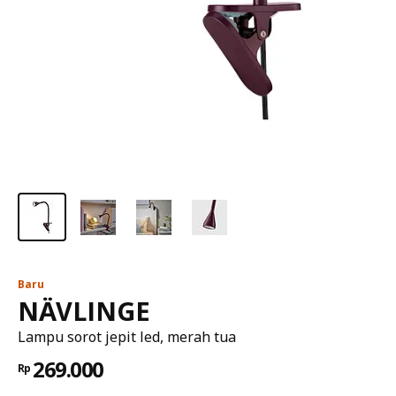
Baru
NÄVLINGE
Lampu sorot jepit led, merah tua
269.000
Rp