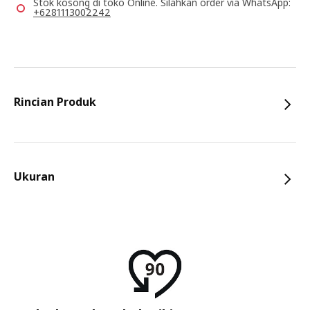
Stok kosong di toko Online. Silahkan order via WhatsApp:
+6281113002242
Rincian Produk
Ukuran