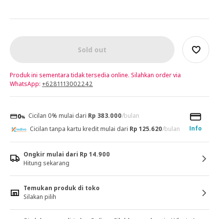
Sold out
Produk ini sementara tidak tersedia online. Silahkan order via
WhatsApp:
+6281113002242
Cicilan 0% mulai dari
Rp 383.000
/bulan
Info
Cicilan tanpa kartu kredit mulai dari
Rp 125.620
/bulan
Ongkir mulai dari Rp 14.900
Hitung sekarang
Temukan produk di toko
Silakan pilih