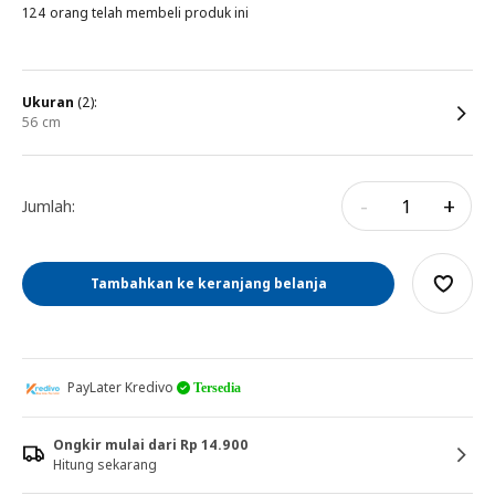
124 orang telah membeli produk ini
ukuran
(2):
56 cm
-
+
Jumlah:
Tambahkan ke keranjang belanja
PayLater Kredivo
Tersedia
Ongkir mulai dari Rp 14.900
Hitung sekarang