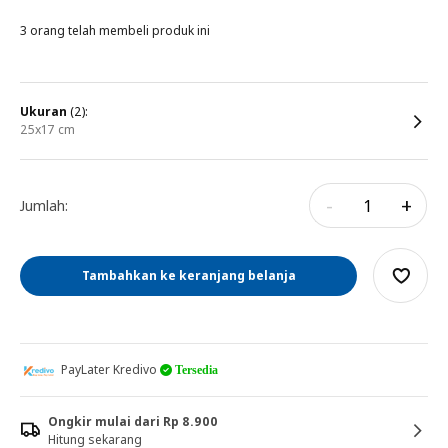
3 orang telah membeli produk ini
ukuran
(2):
25x17 cm
-
+
Jumlah:
Tambahkan ke keranjang belanja
PayLater Kredivo
Tersedia
Ongkir mulai dari Rp 8.900
Hitung sekarang