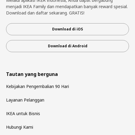
Melalui aplikasi IKEA Indonesia, Anda dapat bergabung
menjadi IKEA Family dan mendapatkan banyak reward spesial.
Download dan daftar sekarang. GRATIS!
Download di iOS
Download di Android
Tautan yang berguna
Kebijakan Pengembalian 90 Hari
Layanan Pelanggan
IKEA untuk Bisnis
Hubungi Kami