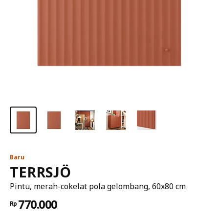
Baru
TERRSJÖ
Pintu, merah-cokelat pola gelombang, 60x80 cm
770.000
Rp