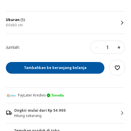
ukuran
(5):
60x80 cm
-
+
Jumlah:
Tambahkan ke keranjang belanja
PayLater Kredivo
Tersedia
Ongkir mulai dari Rp 54.900
Hitung sekarang
Temukan produk di toko