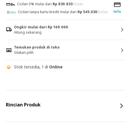
Cicilan 0% mulai dari
Rp 830.833
/bulan
Info
Cicilan tanpa kartu kredit mulai dari
Rp 545.030
/bulan
Ongkir mulai dari Rp 169.000
Hitung sekarang
Temukan produk di toko
Silakan pilih
Stok tersedia, 1 di
Online
Rincian Produk