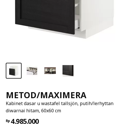
METOD/MAXIMERA
Kabinet dasar u wastafel tallsjön, putih/lerhyttan
diwarnai hitam, 60x60 cm
4.985.000
Rp