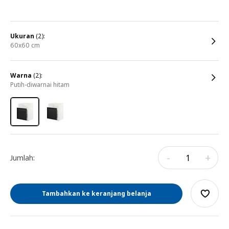
ukuran
(2):
60x60 cm
warna
(2):
putih-diwarnai hitam
-
+
Jumlah:
Tambahkan ke keranjang belanja