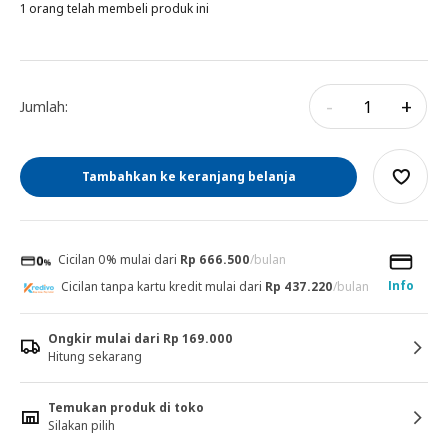
1 orang telah membeli produk ini
-
+
Jumlah:
Tambahkan ke keranjang belanja
Cicilan 0% mulai dari
Rp 666.500
/bulan
Info
Cicilan tanpa kartu kredit mulai dari
Rp 437.220
/bulan
Ongkir mulai dari Rp 169.000
Hitung sekarang
Temukan produk di toko
Silakan pilih