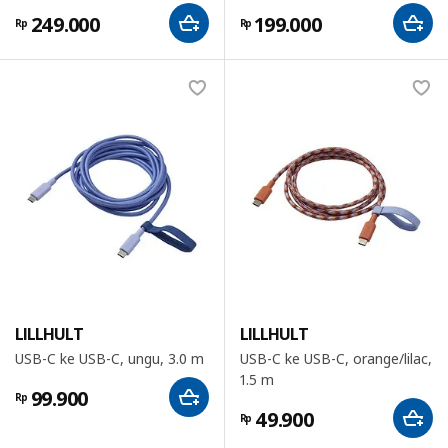
249.000
199.000
Rp
Rp
LILLHULT
LILLHULT
USB-C ke USB-C, ungu, 3.0 m
USB-C ke USB-C, orange/lilac,
1.5 m
99.900
Rp
49.900
Rp