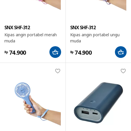
SNX SHF-312
SNX SHF-312
Kipas angin portabel merah
Kipas angin portabel ungu
muda
muda
74.900
74.900
Rp
Rp