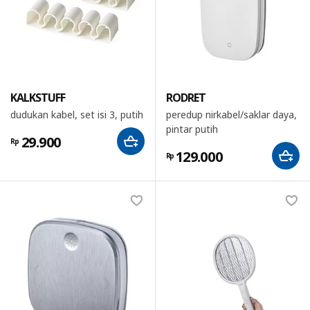
KALKSTUFF
RODRET
dudukan kabel, set isi 3, putih
peredup nirkabel/saklar daya,
pintar putih
29.900
Rp
129.000
Rp