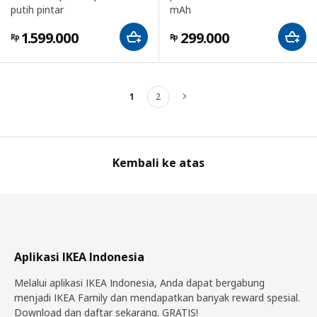
putih pintar
mAh
1.599.000
299.000
Rp
Rp
1
2
Berikutnya
Kembali ke atas
Aplikasi IKEA Indonesia
Melalui aplikasi IKEA Indonesia, Anda dapat bergabung
menjadi IKEA Family dan mendapatkan banyak reward spesial.
Download dan daftar sekarang. GRATIS!