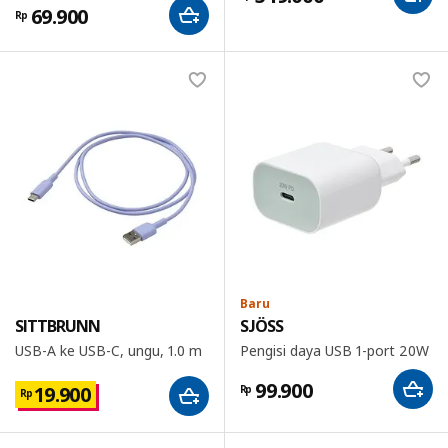
69.900
Rp
Baru
SITTBRUNN
SJÖSS
USB-A ke USB-C, ungu, 1.0 m
Pengisi daya USB 1-port 20W
99.900
19.900
Rp
Rp