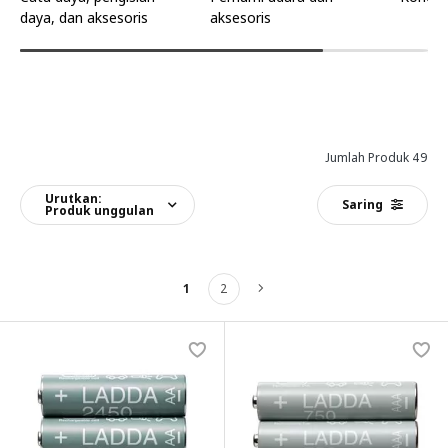
daya, dan aksesoris
aksesoris
Jumlah Produk 49
Urutkan:
Saring
Produk unggulan
1
2
Berikutnya