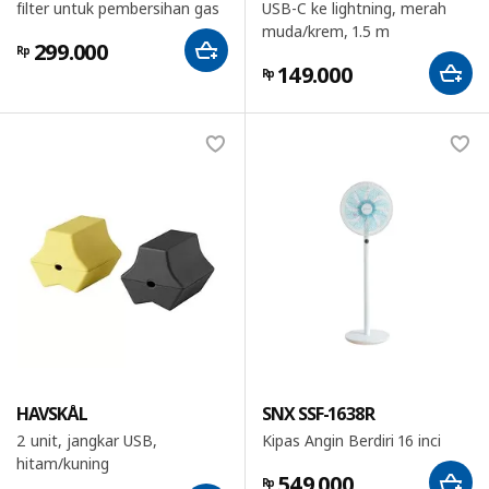
filter untuk pembersihan gas
USB-C ke lightning, merah
muda/krem, 1.5 m
299.000
Rp
149.000
Rp
HAVSKÅL
SNX SSF-1638R
2 unit, jangkar USB,
Kipas Angin Berdiri 16 inci
hitam/kuning
549.000
Rp