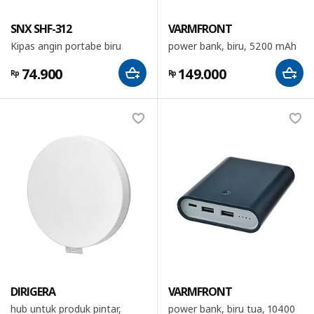
SNX SHF-312
VARMFRONT
Kipas angin portabe biru
power bank, biru, 5200 mAh
74.900
149.000
Rp
Rp
DIRIGERA
VARMFRONT
hub untuk produk pintar,
power bank, biru tua, 10400