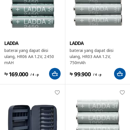
LADDA
LADDA
baterai yang dapat diisi
baterai yang dapat diisi
ulang, HR06 AA 1.2V, 2450
ulang, HR03 AAA 1.2V,
mAH
750mAh
169.000
99.900
Rp
Rp
/ 4 –p
/ 4 –p