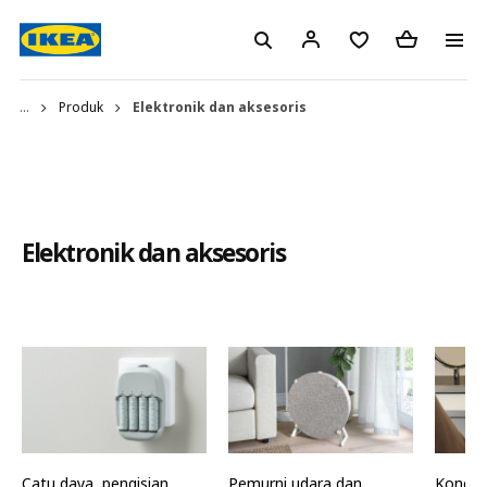
...
Produk
Elektronik dan aksesoris
Elektronik dan aksesoris
Catu daya, pengisian
Pemurni udara dan
Konekti