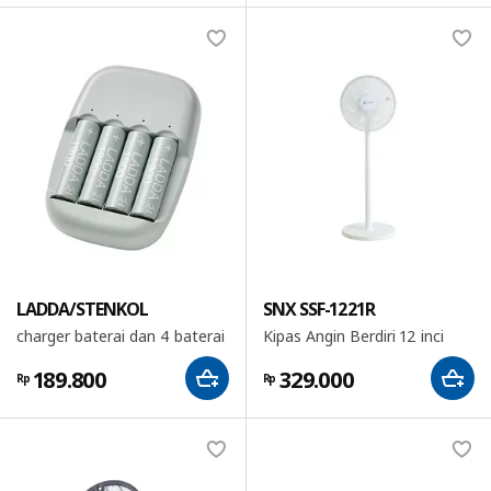
LADDA/STENKOL
SNX SSF-1221R
charger baterai dan 4 baterai
Kipas Angin Berdiri 12 inci
189.800
329.000
Rp
Rp