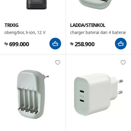
TRIXIG
LADDA/STENKOL
obeng/bor, li-ion, 12 V
charger baterai dan 4 baterai
699.000
258.900
Rp
Rp