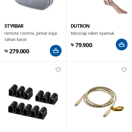
STYRBAR
DUTRON
remote control, pintar baja
Mosizap raket nyamuk
tahan karat
79.900
Rp
279.000
Rp