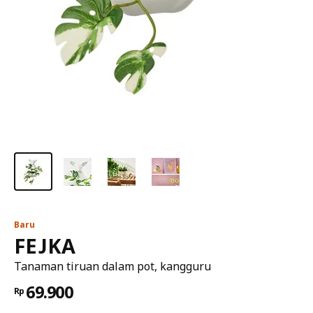
Baru
FEJKA
Tanaman tiruan dalam pot, kangguru
69.900
Rp