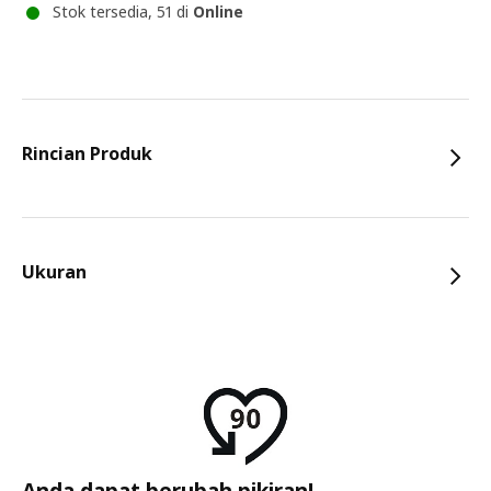
Stok tersedia, 51 di
Online
Rincian Produk
Ukuran
Anda dapat berubah pikiran!