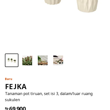
Baru
FEJKA
Tanaman pot tiruan, set isi 3, dalam/luar ruang
sukulen
69.900
Rp