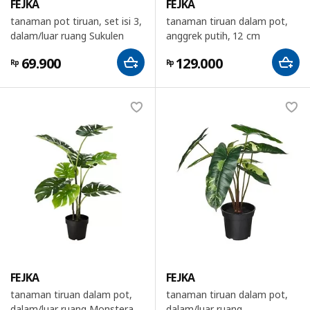
FEJKA
FEJKA
tanaman pot tiruan, set isi 3,
tanaman tiruan dalam pot,
dalam/luar ruang Sukulen
anggrek putih, 12 cm
69.900
129.000
Rp
Rp
FEJKA
FEJKA
tanaman tiruan dalam pot,
tanaman tiruan dalam pot,
dalam/luar ruang Monstera,
dalam/luar ruang