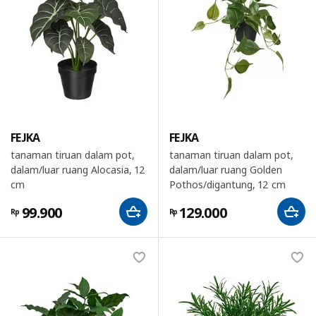
FEJKA
FEJKA
tanaman tiruan dalam pot,
tanaman tiruan dalam pot,
dalam/luar ruang Alocasia, 12
dalam/luar ruang Golden
cm
Pothos/digantung, 12 cm
99.900
129.000
Rp
Rp