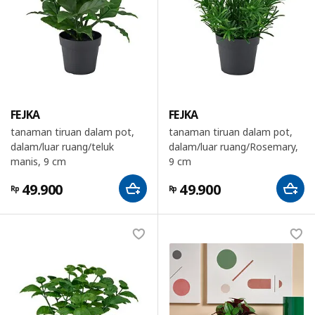
FEJKA
FEJKA
tanaman tiruan dalam pot,
tanaman tiruan dalam pot,
dalam/luar ruang/teluk
dalam/luar ruang/Rosemary,
manis, 9 cm
9 cm
49.900
49.900
Rp
Rp