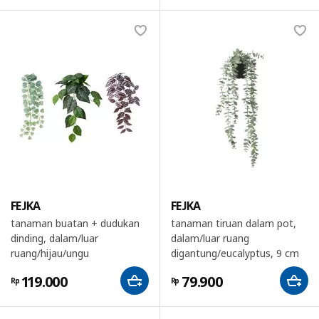
FEJKA
FEJKA
tanaman buatan + dudukan
tanaman tiruan dalam pot,
dinding, dalam/luar
dalam/luar ruang
ruang/hijau/ungu
digantung/eucalyptus, 9 cm
119.000
79.900
Rp
Rp