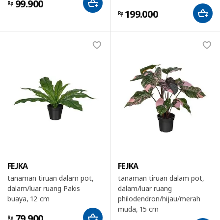
99.900
Rp
199.000
Rp
FEJKA
FEJKA
tanaman tiruan dalam pot,
tanaman tiruan dalam pot,
dalam/luar ruang Pakis
dalam/luar ruang
buaya, 12 cm
philodendron/hijau/merah
muda, 15 cm
79.900
Rp