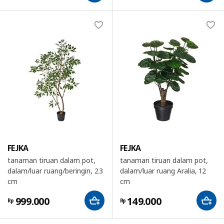
FEJKA
FEJKA
tanaman tiruan dalam pot,
tanaman tiruan dalam pot,
dalam/luar ruang/beringin, 23
dalam/luar ruang Aralia, 12
cm
cm
999.000
149.000
Rp
Rp