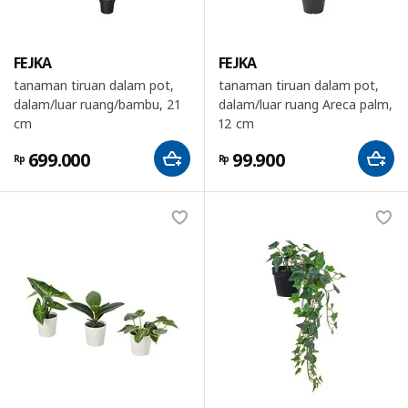
FEJKA
FEJKA
tanaman tiruan dalam pot,
tanaman tiruan dalam pot,
dalam/luar ruang/bambu, 21
dalam/luar ruang Areca palm,
cm
12 cm
699.000
99.900
Rp
Rp