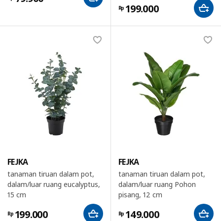
199.000
Rp
FEJKA
FEJKA
tanaman tiruan dalam pot,
tanaman tiruan dalam pot,
dalam/luar ruang eucalyptus,
dalam/luar ruang Pohon
15 cm
pisang, 12 cm
199.000
149.000
Rp
Rp