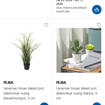
Jul 23, 2026 - Oct 11,
2026
atau selama persediaan
masih ada
FEJKA
FEJKA
tanaman tiruan dalam pot,
tanaman tiruan dalam pot,
dalam/luar ruang
dalam/luar ruang Kaktus, 6
hiasan/rumput, 9 cm
cm