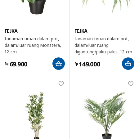
FEJKA
FEJKA
tanaman tiruan dalam pot,
tanaman tiruan dalam pot,
dalam/luar ruang Monstera,
dalam/luar ruang
12 cm
digantung/paku-pakis, 12 cm
69.900
149.000
Rp
Rp