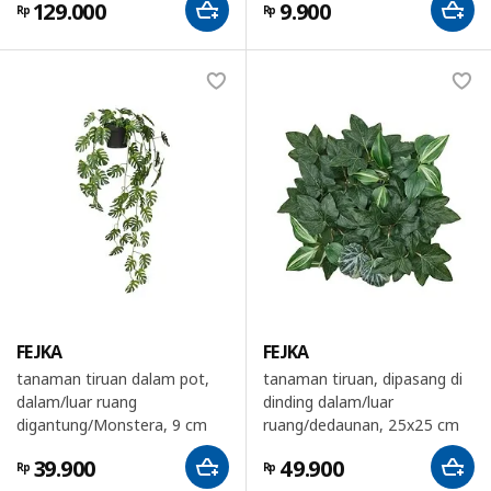
129.000
9.900
Rp
Rp
FEJKA
FEJKA
tanaman tiruan dalam pot,
tanaman tiruan, dipasang di
dalam/luar ruang
dinding dalam/luar
digantung/Monstera, 9 cm
ruang/dedaunan, 25x25 cm
39.900
49.900
Rp
Rp