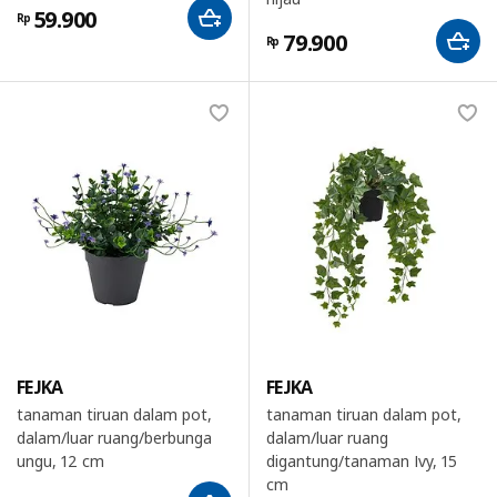
59.900
Rp
79.900
Rp
FEJKA
FEJKA
tanaman tiruan dalam pot,
tanaman tiruan dalam pot,
dalam/luar ruang/berbunga
dalam/luar ruang
ungu, 12 cm
digantung/tanaman Ivy, 15
cm