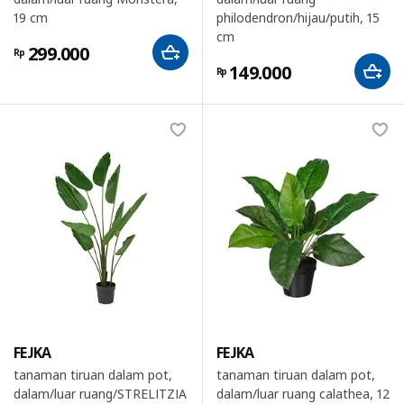
19 cm
philodendron/hijau/putih, 15
cm
299.000
Rp
149.000
Rp
FEJKA
FEJKA
tanaman tiruan dalam pot,
tanaman tiruan dalam pot,
dalam/luar ruang/STRELITZIA
dalam/luar ruang calathea, 12