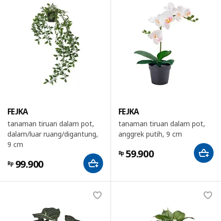
FEJKA
FEJKA
tanaman tiruan dalam pot,
tanaman tiruan dalam pot,
dalam/luar ruang/digantung,
anggrek putih, 9 cm
9 cm
59.900
Rp
99.900
Rp