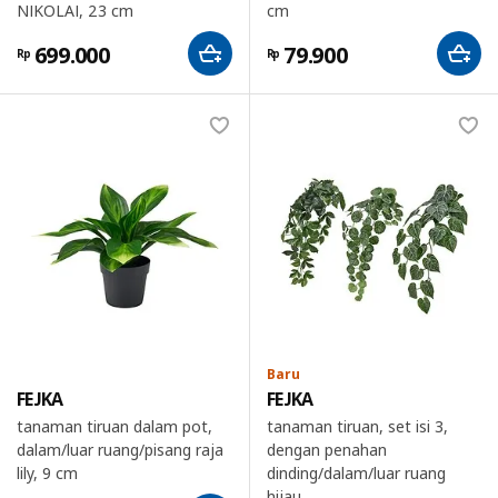
NIKOLAI, 23 cm
cm
699.000
79.900
Rp
Rp
Baru
FEJKA
FEJKA
tanaman tiruan dalam pot,
tanaman tiruan, set isi 3,
dalam/luar ruang/pisang raja
dengan penahan
lily, 9 cm
dinding/dalam/luar ruang
hijau