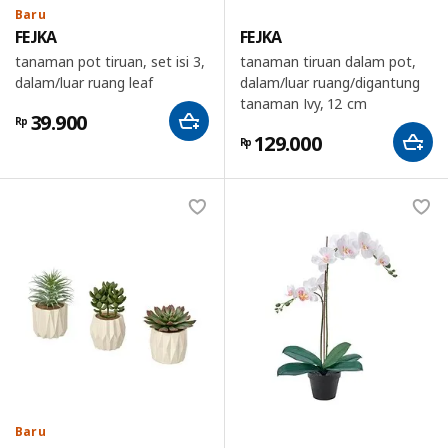
Baru
FEJKA
FEJKA
tanaman pot tiruan, set isi 3,
tanaman tiruan dalam pot,
dalam/luar ruang leaf
dalam/luar ruang/digantung
tanaman Ivy, 12 cm
39.900
Rp
129.000
Rp
Baru