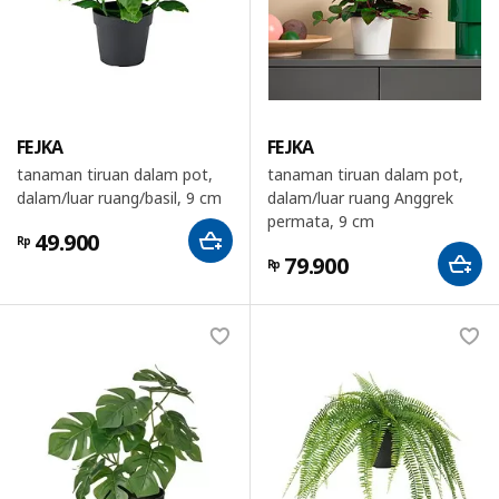
FEJKA
FEJKA
tanaman tiruan dalam pot,
tanaman tiruan dalam pot,
dalam/luar ruang/basil, 9 cm
dalam/luar ruang Anggrek
permata, 9 cm
49.900
Rp
79.900
Rp