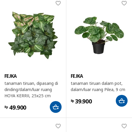
FEJKA
FEJKA
tanaman tiruan, dipasang di
tanaman tiruan dalam pot,
dinding/dalam/luar ruang
dalam/luar ruang Pilea, 9 cm
HOYA KERRII, 25x25 cm
39.900
Rp
49.900
Rp