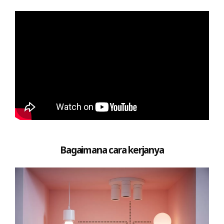
Bagaimana cara kerjanya