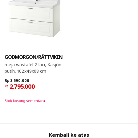
GODMORGON/RÄTTVIKEN
meja wastafel 2 laci, Kasjön
putih, 102x49x68 cm
Rp
3.590.000
2.795.000
Rp
Stok kosong sementara
Kembali ke atas