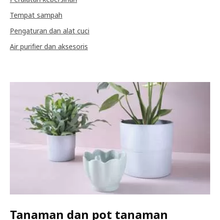
Tempat sampah
Pengaturan dan alat cuci
Air purifier dan aksesoris
Tanaman dan pot tanaman