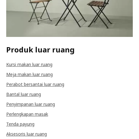
Produk luar ruang
Kursi makan luar ruang
Meja makan luar ruang
Perabot bersantai luar ruang
Bantal luar ruang
Penyimpanan luar ruang
Perlengkapan masak
Tenda payung
Aksesoris luar ruang