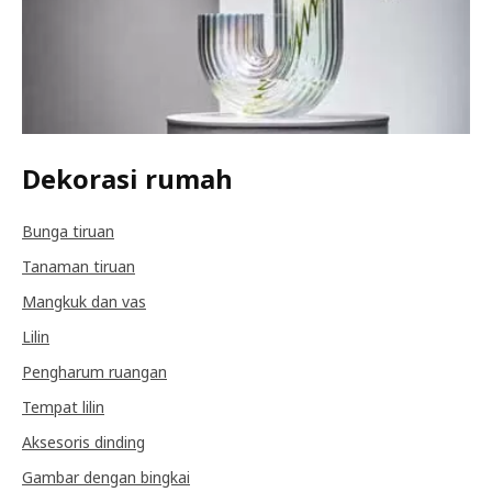
Dekorasi rumah
Bunga tiruan
Tanaman tiruan
Mangkuk dan vas
Lilin
Pengharum ruangan
Tempat lilin
Aksesoris dinding
Gambar dengan bingkai