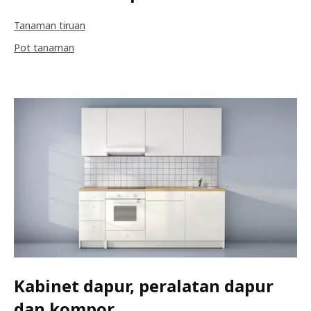
Tanaman tiruan
Pot tanaman
Kabinet dapur, peralatan dapur
dan kompor