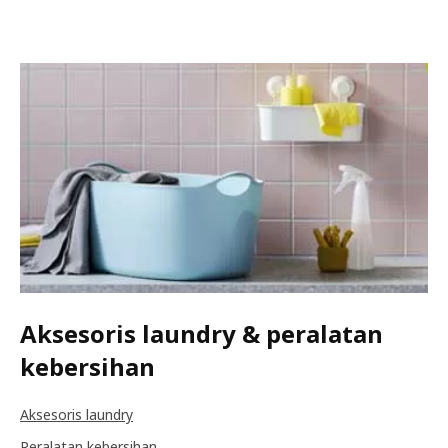
Aksesoris laundry & peralatan
kebersihan
Aksesoris laundry
Peralatan kebersihan