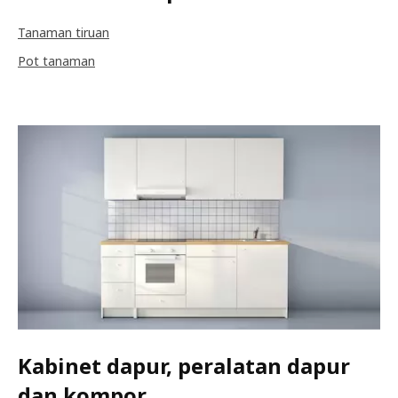
Tanaman tiruan
Pot tanaman
Kabinet dapur, peralatan dapur
dan kompor