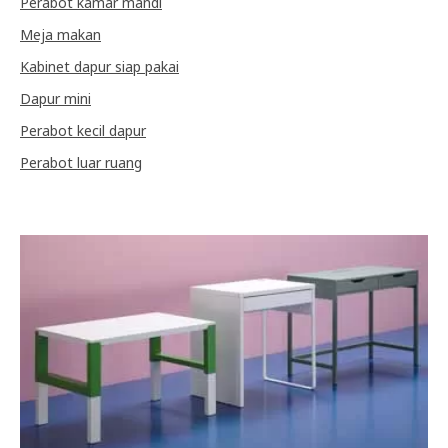
Perabot kamar mandi
Meja makan
Kabinet dapur siap pakai
Dapur mini
Perabot kecil dapur
Perabot luar ruang