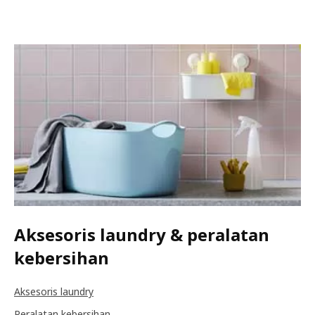
Aksesoris laundry & peralatan
kebersihan
Aksesoris laundry
Peralatan kebersihan