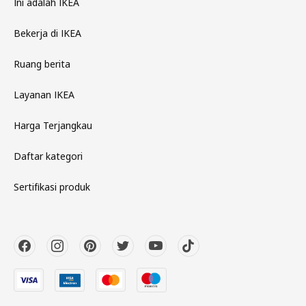
Ini adalah IKEA
Bekerja di IKEA
Ruang berita
Layanan IKEA
Harga Terjangkau
Daftar kategori
Sertifikasi produk