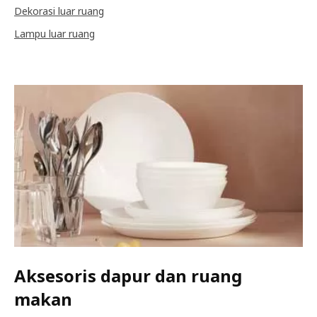
Dekorasi luar ruang
Lampu luar ruang
Aksesoris dapur dan ruang
makan