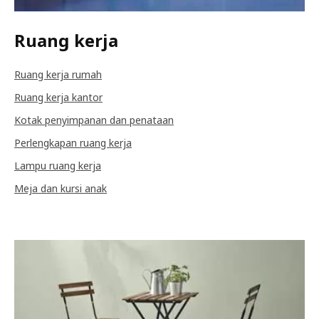
Ruang kerja
Ruang kerja rumah
Ruang kerja kantor
Kotak penyimpanan dan penataan
Perlengkapan ruang kerja
Lampu ruang kerja
Meja dan kursi anak