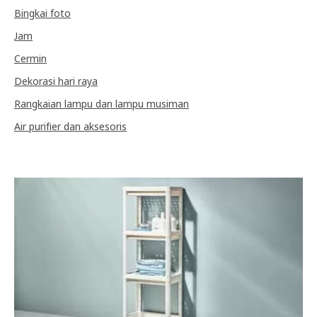
Bingkai foto
Jam
Cermin
Dekorasi hari raya
Rangkaian lampu dan lampu musiman
Air purifier dan aksesoris