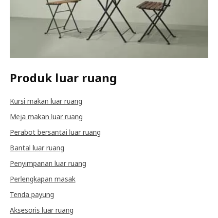
Produk luar ruang
Kursi makan luar ruang
Meja makan luar ruang
Perabot bersantai luar ruang
Bantal luar ruang
Penyimpanan luar ruang
Perlengkapan masak
Tenda payung
Aksesoris luar ruang