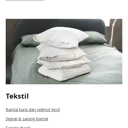
Tekstil
Bantal kursi dan selimut kecil
Seprai & sarung bantal
Sarung duvet