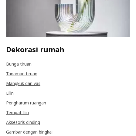
Dekorasi rumah
Bunga tiruan
Tanaman tiruan
Mangkuk dan vas
Lilin
Pengharum ruangan
Tempat lilin
Aksesoris dinding
Gambar dengan bingkai