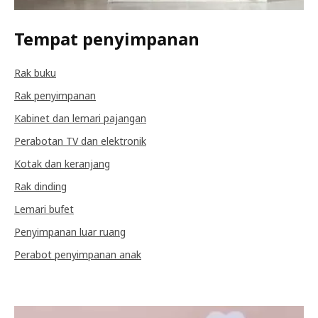
Tempat penyimpanan
Rak buku
Rak penyimpanan
Kabinet dan lemari pajangan
Perabotan TV dan elektronik
Kotak dan keranjang
Rak dinding
Lemari bufet
Penyimpanan luar ruang
Perabot penyimpanan anak