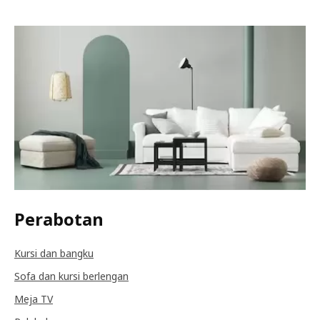
Perabotan
Kursi dan bangku
Sofa dan kursi berlengan
Meja TV