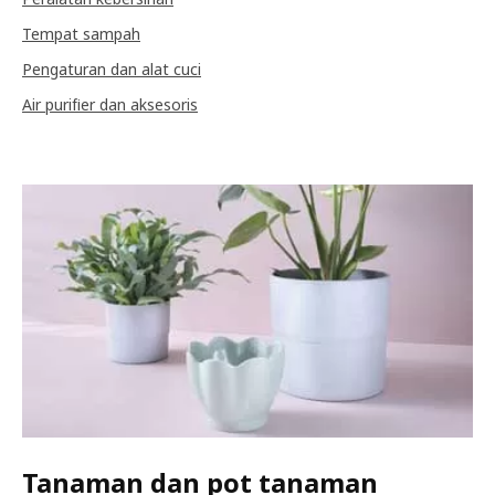
Tempat sampah
Pengaturan dan alat cuci
Air purifier dan aksesoris
Tanaman dan pot tanaman