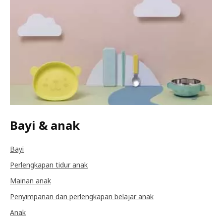
Bayi & anak
Bayi
Perlengkapan tidur anak
Mainan anak
Penyimpanan dan perlengkapan belajar anak
Anak