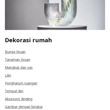
Dekorasi rumah
Bunga tiruan
Tanaman tiruan
Mangkuk dan vas
Lilin
Pengharum ruangan
Tempat lilin
Aksesoris dinding
Gambar dengan bingkai