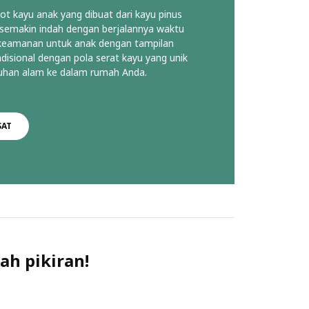
ot kayu anak yang dibuat dari kayu pinus
at semakin indah dengan berjalannya waktu
keamanan untuk anak dengan tampilan
disional dengan pola serat kayu yang unik
uhan alam ke dalam rumah Anda.
SAT
ah pikiran!