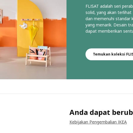
FLISAT adalah seri perab
solid, yang akan terlih
dan memenuhi standar 
yang menarik. Desain tra
dapat memberikan sent
Temukan koleksi FLI
Anda dapat berub
Kebijakan Pengembalian IKEA