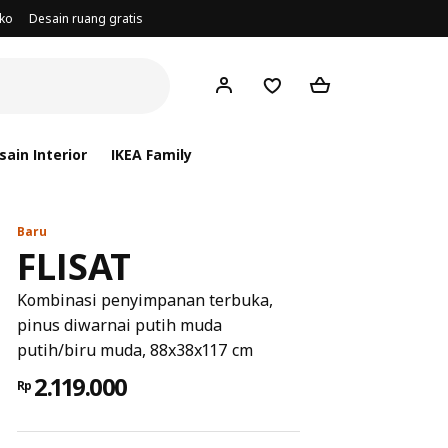
oko
Desain ruang gratis
ain Interior
IKEA Family
Baru
FLISAT
Kombinasi penyimpanan terbuka,
pinus diwarnai putih muda
putih/biru muda, 88x38x117 cm
2.119.000
Rp