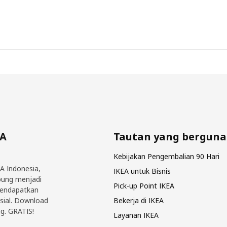
EA
Tautan yang berguna
Kebijakan Pengembalian 90 Hari
EA Indonesia,
IKEA untuk Bisnis
bung menjadi
Pick-up Point IKEA
mendapatkan
sial. Download
Bekerja di IKEA
g. GRATIS!
Layanan IKEA