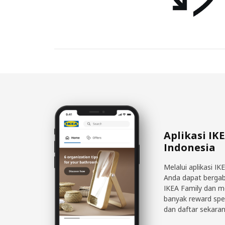
Aplikasi IK
Indonesia
Melalui aplikasi IK
Anda dapat berga
IKEA Family dan 
banyak reward spe
dan daftar sekaran