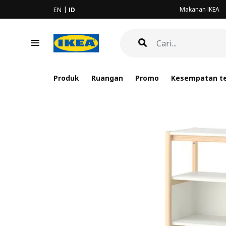
Makanan IKEA
EN
ID
Produk
Ruangan
Promo
Kesempatan te